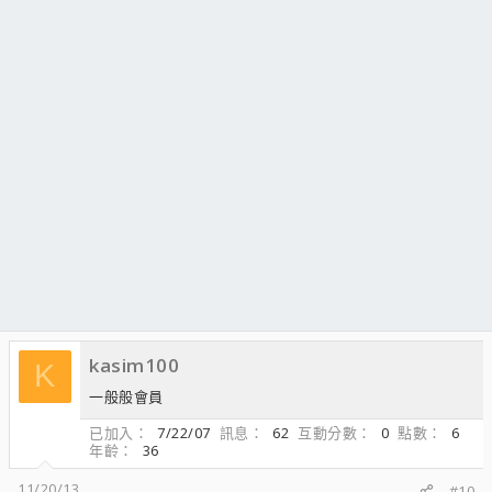
kasim100
K
一般般會員
已加入
7/22/07
訊息
62
互動分數
0
點數
6
年齡
36
11/20/13
#10