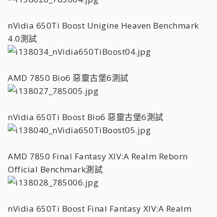
nVidia 650Ti Boost Unigine Heaven Benchmark
4.0測試
AMD 7850 Bio6 惡靈古堡6測試
nVidia 650Ti Boost Bio6 惡靈古堡6測試
AMD 7850 Final Fantasy XIV:A Realm Reborn
Official Benchmark測試
nVidia 650Ti Boost Final Fantasy XIV:A Realm