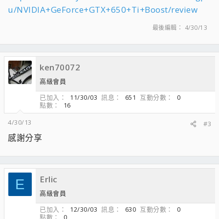
u/NVIDIA+GeForce+GTX+650+Ti+Boost/review
最後編輯：
4/30/13
ken70072
高級會員
已加入
11/30/03
訊息
651
互動分數
0
點數
16
4/30/13
#3
感謝分享
Erlic
E
高級會員
已加入
12/30/03
訊息
630
互動分數
0
點數
0