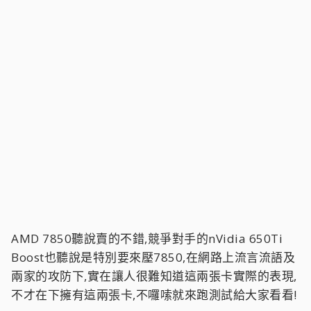
AMD 7850聽說賣的不錯,競爭對手的nVidia 650Ti
Boost也聽說是特別要來壓7850,在網路上流言流語及
兩家的攻防下,實在讓人很難知道這兩張卡實際的表現,
不才在下擁有這兩張卡,不囉嗦就來跑測試給大家看看!