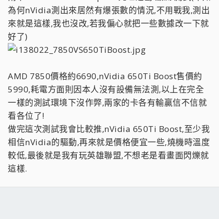
為何nVidia測出來居然有爆張數的情況,不用戰我,測出
來就是這樣,我也沒改,若我偏心就把一些數據改一下就
好了)
AMD 7850價格約6690,nVidia 650Ti Boost售價約
5990,耗電方面則因本人沒有設備無法測,以上在完全
一樣的測試環境下沒作弊,兩家的卡各有輸贏信不信就
看各位了!
做完這次測試我會比較推,nVidia 650Ti Boost,至少我
相信nVidia的驅動,再來就是價格便宜一些,燒機時溫度
較低,最後就是我有玩英雄聯盟,不想老是看畫面閃爍就
這樣.