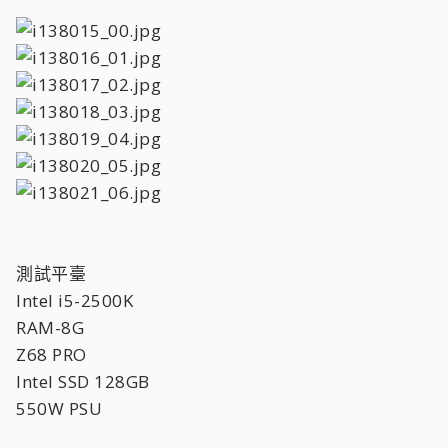
測試平臺
Intel i5-2500K
RAM-8G
Z68 PRO
Intel SSD 128GB
550W PSU