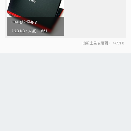
msi_gt640.jpg
16.3 KB · 人氣： 661
由板主最後編輯：
4/7/10