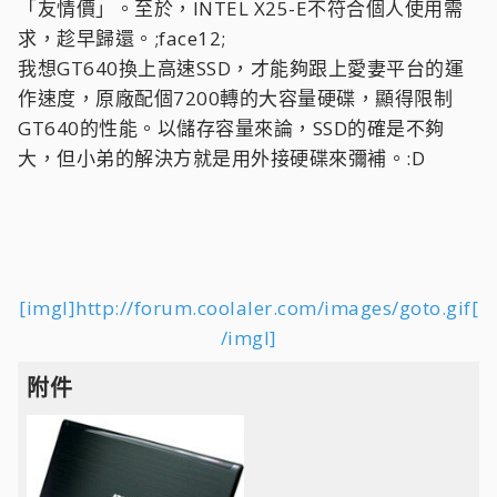
「友情價」。至於，INTEL X25-E不符合個人使用需
求，趁早歸還。;face12;
我想GT640換上高速SSD，才能夠跟上愛妻平台的運
作速度，原廠配個7200轉的大容量硬碟，顯得限制
GT640的性能。以儲存容量來論，SSD的確是不夠
大，但小弟的解決方就是用外接硬碟來彌補。:D
[imgl]http://forum.coolaler.com/images/goto.gif[
/imgl]
附件