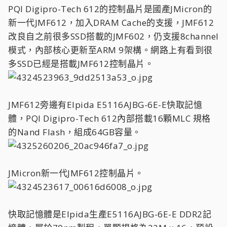
PQI Digipro-Tech 612的控制晶片是國產JMicron的
新一代JMF612，加入DRAM Cache的支援，JMF612
改良自之前很多SSD搭載的JMF602，仍支援8channel
模式，內部核心更新至ARM 9架構。網路上有看到很
多SSD已經是搭載JMF612控制晶片。
JMF612旁邊有Elpida E5116AJBG-6E-E快取記憶
體，PQI Digipro-Tech 612內部搭載16顆MLC 規格
的Nand Flash，組成64GB容量。
JMicron新一代JMF612控制晶片。
快取記憶體是Elpida生產E5116AJBG-6E-E DDR2記