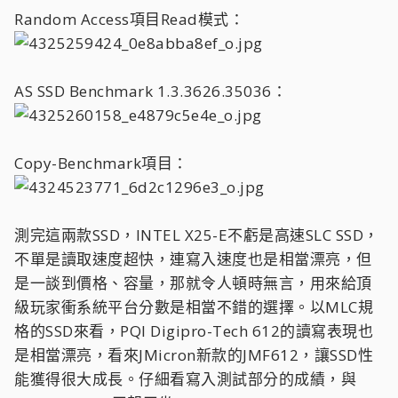
Random Access項目Read模式：
AS SSD Benchmark 1.3.3626.35036：
Copy-Benchmark項目：
測完這兩款SSD，INTEL X25-E不虧是高速SLC SSD，
不單是讀取速度超快，連寫入速度也是相當漂亮，但
是一談到價格、容量，那就令人頓時無言，用來給頂
級玩家衝系統平台分數是相當不錯的選擇。以MLC規
格的SSD來看，PQI Digipro-Tech 612的讀寫表現也
是相當漂亮，看來JMicron新款的JMF612，讓SSD性
能獲得很大成長。仔細看寫入測試部分的成績，與