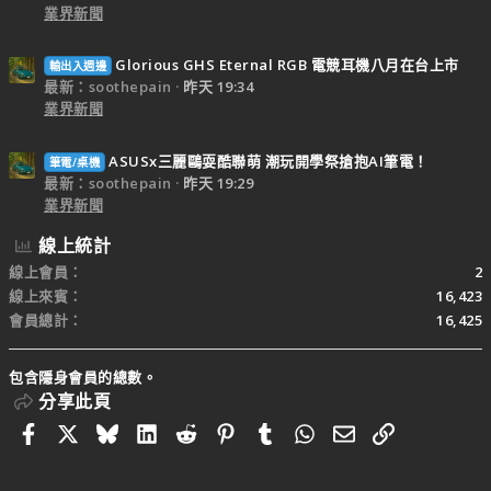
業界新聞
Glorious GHS Eternal RGB 電競耳機八月在台上市
輸出入週邊
最新：soothepain
昨天 19:34
業界新聞
ASUSx三麗鷗耍酷聯萌 潮玩開學祭搶抱AI筆電！
筆電/桌機
最新：soothepain
昨天 19:29
業界新聞
線上統計
線上會員
2
線上來賓
16,423
會員總計
16,425
包含隱身會員的總數。
分享此頁
Facebook
X
Bluesky
LinkedIn
Reddit
Pinterest
Tumblr
WhatsApp
電子郵件
連結