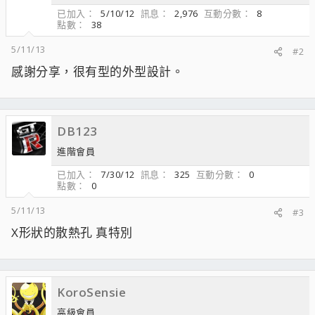
已加入
5/10/12
訊息
2,976
互動分數
8
點數
38
5/11/13
#2
感謝分享，很有型的外型設計。
DB123
進階會員
已加入
7/30/12
訊息
325
互動分數
0
點數
0
5/11/13
#3
X形狀的散熱孔 真特別
KoroSensie
高級會員