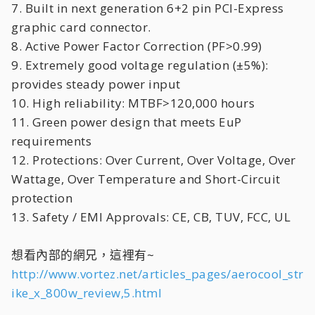
7. Built in next generation 6+2 pin PCI-Express
graphic card connector.
8. Active Power Factor Correction (PF>0.99)
9. Extremely good voltage regulation (±5%):
provides steady power input
10. High reliability: MTBF>120,000 hours
11. Green power design that meets EuP
requirements
12. Protections: Over Current, Over Voltage, Over
Wattage, Over Temperature and Short-Circuit
protection
13. Safety / EMI Approvals: CE, CB, TUV, FCC, UL
想看內部的網兄，這裡有~
http://www.vortez.net/articles_pages/aerocool_str
ike_x_800w_review,5.html