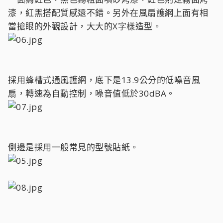
漆，紅黑搭配質感還不錯。另外在風扇護網上面有相
當搶眼的外觀設計，大大的X字樣造型。
採用蜂槽式通風護網，底下是13.9公分的低噪音風
扇，轉速為自動控制，噪音值低於30dBA。
側邊是採用一般常見的型號貼紙。