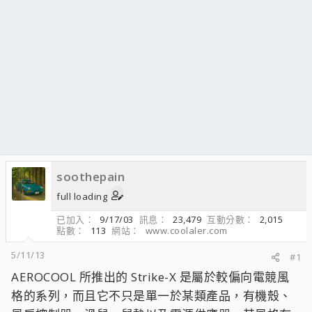
soothepain
full loading
已加入
9/17/03
訊息
23,479
互動分數
2,015
點數
113
網站
www.coolaler.com
5/11/13
#1
AEROCOOL 所推出的 Strike-X 是屬於較偏向電競風
格的系列，而且它不只是單一於某類產品，有機殼、