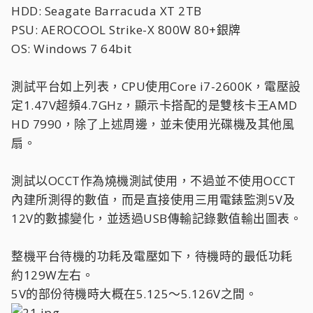
HDD: Seagate Barracuda XT 2TB
PSU: AEROCOOL Strike-X 800W 80+銀牌
OS: Windows 7 64bit
測試平台如上列表，CPU使用Core i7-2600K，電壓設
定1.47V超頻4.7GHz，顯示卡搭配的是雙核卡王AMD
HD 7990，除了上述周邊，並未使用光碟機及其他風
扇。
測試以OCCT作為燒機測試使用，不過並不使用OCCT
內建所測得的數值，而是直接使用三用電錶監測5V及
12V的數據變化，並透過USB傳輸記錄數值輸出圖表。
整機平台待機的功耗及電壓如下，待機時的最低功耗
約129W左右。
5V的部份待機時大概在5.125～5.126V之間。