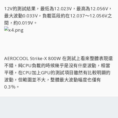
12V的測試結果，最低為12.023V，最高為12.056V，
最大波動0.033V，負載區段約在12.037～12.056V之
間，約0.019V。
AEROCOOL Strike-X 800W 在測試上看來整體表現還
不錯，純CPU負載的時候幾乎是沒有什麼波動，相當
平穩，在CPU加上GPU的測試項目雖然有比較明顯的
波動，但範圍並不大，整體最大波動幅度也僅有
0.3％。