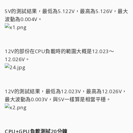
5V的測試結果，最低為5.122V，最高為5.126V，最大
波動為0.004V。
12V的部份在CPU負載時的範圍大概是12.023～
12.026V。
12V的測試結果，最低為12.023V，最高為12.026V，
最大波動為0.003V，與5V一樣算是相當平穩。
CPU+GPU負載測試20分鐘