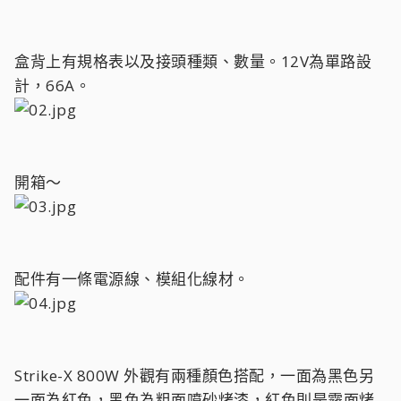
盒背上有規格表以及接頭種類、數量。12V為單路設
計，66A。
開箱～
配件有一條電源線、模組化線材。
Strike-X 800W 外觀有兩種顏色搭配，一面為黑色另
一面為紅色，黑色為粗面噴砂烤漆，紅色則是霧面烤