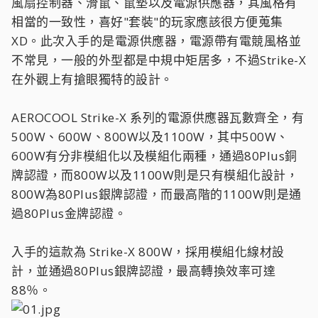
風扇控制器、滑鼠、鼠墊以及電源供應器，其風格有
相當的一致性，喜好"套裝"的玩家應該很方便蒐集
XD。此次入手的是電源供應器，電源帶有電競風格並
不常見，一般的外型都是中規中矩居多，不過Strike-X
在外觀上有搶眼獨特的設計。
AEROCOOL Strike-X 系列的電源供應器瓦數齊全，有
500W、600W、800W以及1100W，其中500W、
600W有分非模組化以及模組化兩種，通過80Plus銅
牌認證，而800W以及1100W則是只有模組化設計，
800W為80Plus銀牌認證，而最高階的1100W則是通
過80Plus金牌認證。
入手的這款為 Strike-X 800W，採用模組化線材設
計，並通過80Plus銀牌認證，最高轉換效率可達
88％。