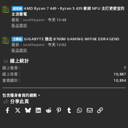
AMD Ryzen 7 449、Ryzen 5 439 拿掉 NPU 主打更便宜的
處理器
主流筆電
最新：soothepain
今天 13:48
新品資訊
GIGABYTE 推出 B760M GAMING WIFI6E DDR4 GEN5
主機板
最新：soothepain
今天 12:02
新品資訊
線上統計
線上會員
7
線上來賓
10,887
會員總計
10,894
包含隱身會員的總數。
分享此頁
Facebook
X
Bluesky
LinkedIn
Reddit
Pinterest
Tumblr
WhatsApp
電子郵件
連結