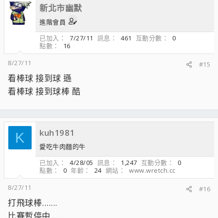
新北市幽默
進階會員
已加入
7/27/11
訊息
461
互動分數
0
點數
16
8/27/11
#15
看棒球 接到球 遜
看棒球 接到球棒 酷
kuh1981
K
愛吃牛肉麵的牛
已加入
4/28/05
訊息
1,247
互動分數
0
點數
0
年齡
24
網站
www.wretch.cc
8/27/11
#16
打飛球棒.......
比賽暫停中......