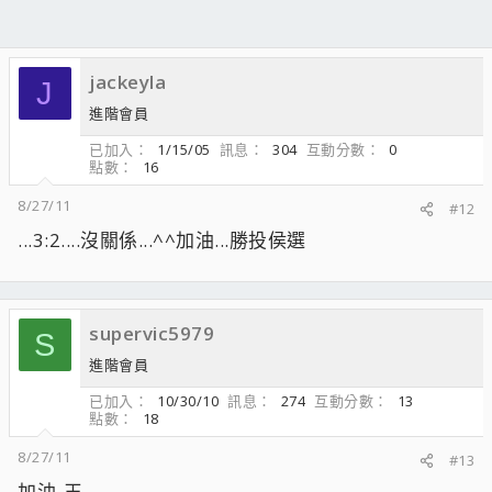
jackeyla
J
進階會員
已加入
1/15/05
訊息
304
互動分數
0
點數
16
8/27/11
#12
...3:2....沒關係...^^加油...勝投侯選
supervic5979
S
進階會員
已加入
10/30/10
訊息
274
互動分數
13
點數
18
8/27/11
#13
加油-王