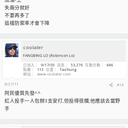
失兩分就好
不要再多了
這樣防禦率才會下降
coolaler
FANGBING LO (Robinson Lo)
已加入
9/17/03
訊息
53,276
互動分數
646
點數
113
位置
Taichung
網站
www.coolaler.com
8/27/11
#14
阿民優質先發^^
紅人投手一人包辦3支安打,但投得很爛,他應該去當野
手