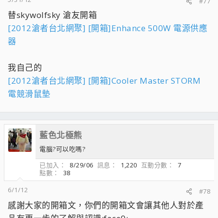
#77
替skywolfsky 滄友開箱
[2012滄者台北網聚] [開箱]Enhance 500W 電源供應
器
我自己的
[2012滄者台北網聚] [開箱]Cooler Master STORM
電競滑鼠墊
藍色北極熊
電腦?可以吃嗎?
已加入
8/29/06
訊息
1,220
互動分數
7
點數
38
6/1/12
#78
感謝大家的開箱文，你們的開箱文會讓其他人對於產