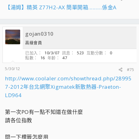
【湯姆】精英 Z77H2-AX 簡單開箱..........係金A
gojan0310
高級會員
已加入
10/3/07
訊息
523
互動分數
0
點數
16
年齡
47
5/30/12
#75
http://www.coolaler.com/showthread.php/28995
7-2012年台北網聚Xigmatek新散熱器-Praeton-
LD964
第一次PO有一點不知道在做什麼
請各位指教
問一下標籤怎麼用