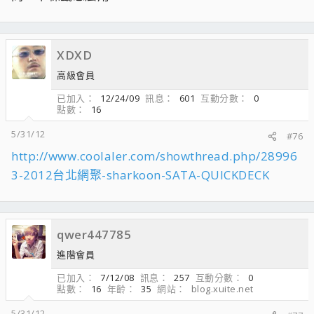
XDXD
高級會員
已加入
12/24/09
訊息
601
互動分數
0
點數
16
5/31/12
#76
http://www.coolaler.com/showthread.php/28996
3-2012台北網聚-sharkoon-SATA-QUICKDECK
qwer447785
進階會員
已加入
7/12/08
訊息
257
互動分數
0
點數
16
年齡
35
網站
blog.xuite.net
5/31/12