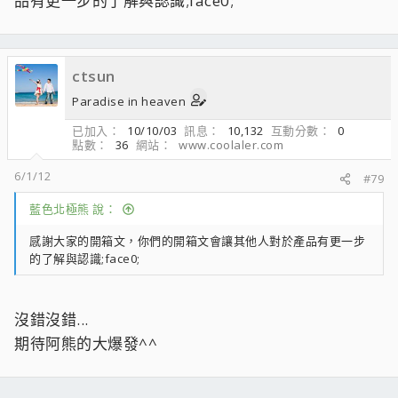
品有更一步的了解與認識;face0;
ctsun
Paradise in heaven
已加入
10/10/03
訊息
10,132
互動分數
0
點數
36
網站
www.coolaler.com
6/1/12
#79
藍色北極熊 說：
感謝大家的開箱文，你們的開箱文會讓其他人對於產品有更一步
的了解與認識;face0;
沒錯沒錯...
期待阿熊的大爆發^^