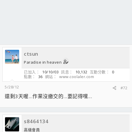
ctsun
Paradise in heaven
已加入
10/10/03
訊息
10,132
互動分數
0
點數
36
網站
www.coolaler.com
5/28/12
#72
還剩3天喔...作業沒繳交的...要記得嘿...
s8464134
高級會員