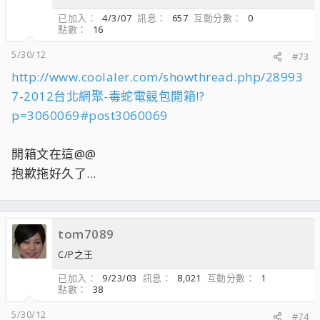
已加入
4/3/07
訊息
657
互動分數
0
點數
16
5/30/12
#73
http://www.coolaler.com/showthread.php/28993
7-2012台北網聚-毒蛇電競包開箱!?
p=3060069#post3060069
開箱文在這@@
抱歉拖好久了...
tom7089
C/P之王
已加入
9/23/03
訊息
8,021
互動分數
1
點數
38
5/30/12
#74