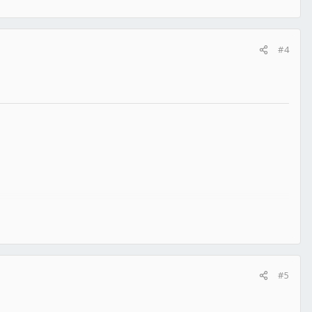
#4
#5