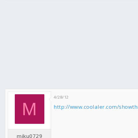
4/28/12
M
http://www.coolaler.com/sh
miku0729