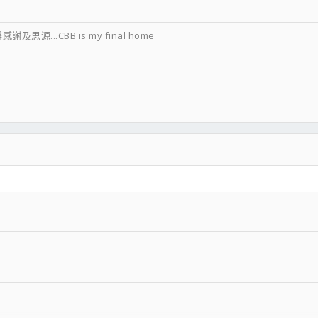
源...CBB is my final home