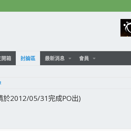
友開箱
討論區
最新消息
會員
聚
2012/05/31完成PO出)