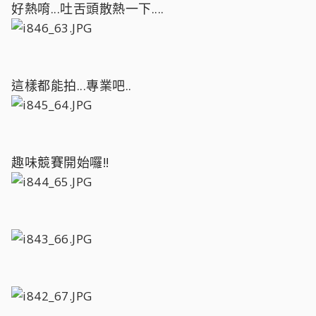
好熱唷...吐舌頭散熱一下....
這樣都能拍...專業吧..
趣味競賽開始囉!!