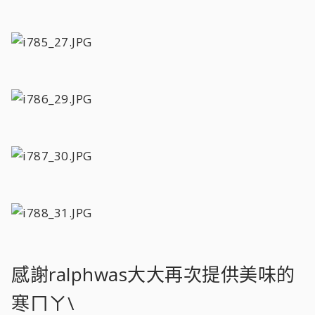
感謝ralphwas大大再次提供美味的
寒ㄇㄚ\