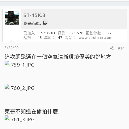
ST-15K.3
我是恐龍..
已加入
9/18/03
訊息
21,578
互動分數
27
點數
48
年齡
47
網站
www.coolaler.com
3/22/09
#14
這次網聚選在一個空氣清新環境優美的好地方
東哥不知道在偷拍什麼..