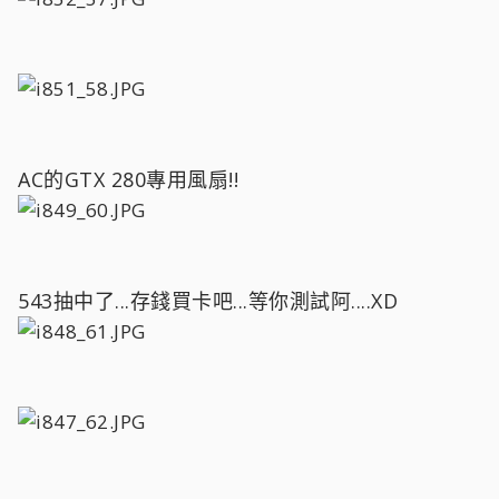
AC的GTX 280專用風扇!!
543抽中了...存錢買卡吧...等你測試阿....XD