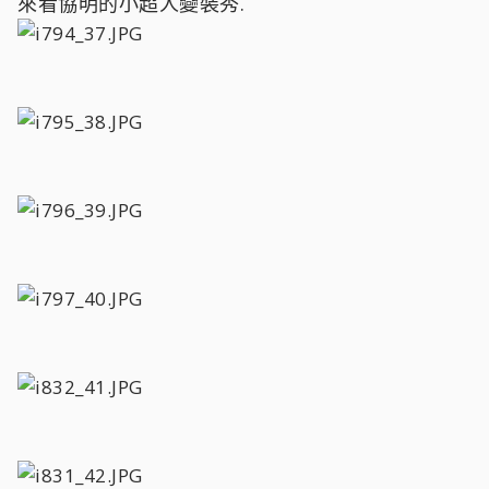
來看協明的小超人變裝秀.