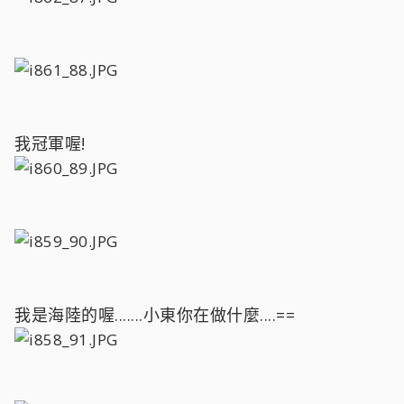
我冠軍喔!
我是海陸的喔.......小東你在做什麼....==