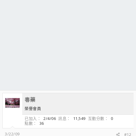
毒藥
榮譽會員
已加入
2/4/06
訊息
11,549
互動分數
0
點數
36
3/22/09
#12