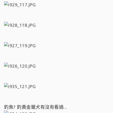
釣魚? 釣黃金獵犬有沒有看過...