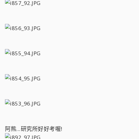
阿熊...研究所好好考喔!