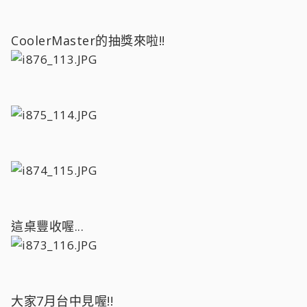
CoolerMaster的抽獎來啦!!
這桌豐收喔...
大家7月台中見喔!!