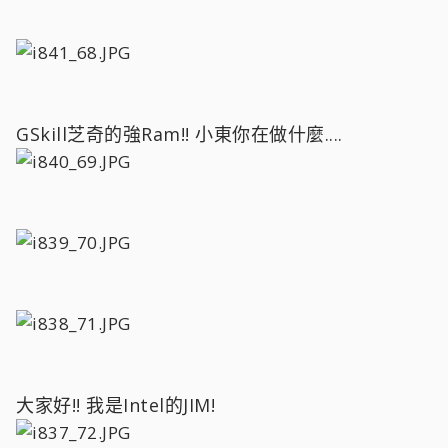
GSkill芝奇的強Ram!! 小東你在做什麼....
大家好!! 我是Intel的JIM!