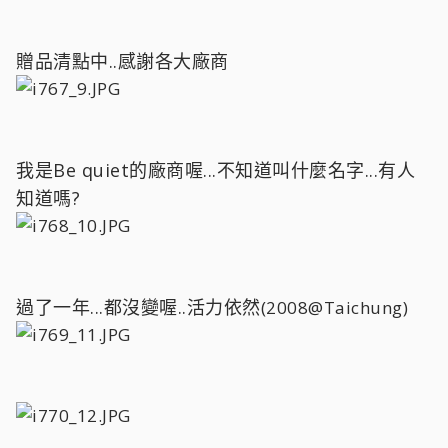
贈品清點中..感謝各大廠商
我是Be quiet的廠商喔...不知道叫什麼名字...有人
知道嗎?
過了一年...都沒變喔..活力依然
(2008@Taichung)