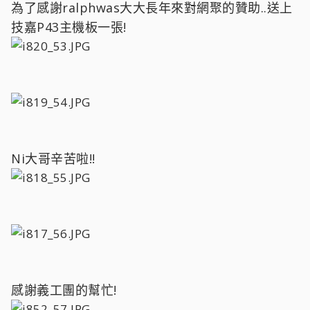
為了感謝ralphwas大大長年來對網聚的贊助..送上
技嘉P43主機板一張!
Ni大哥辛苦啦!!
感謝義工團的幫忙!