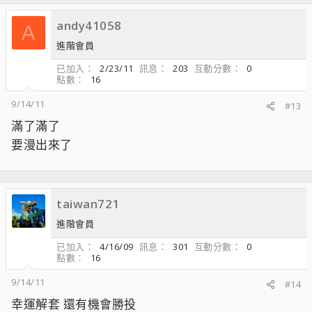
andy41058
A
進階會員
已加入
2/23/11
訊息
203
互動分數
0
點數
16
9/14/11
#13
滿了滿了
要漫出來了
taiwan721
進階會員
已加入
4/16/09
訊息
301
互動分數
0
點數
16
9/14/11
#14
幸運解套 還有機會勝投