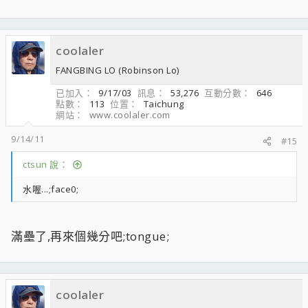
coolaler
FANGBING LO (Robinson Lo)
已加入
9/17/03
訊息
53,276
互動分數
646
點數
113
位置
Taichung
網站
www.coolaler.com
9/14/11
#15
ctsun 說：
水喔...;face0;
滿壘了,再來個幾分吧;tongue;
coolaler