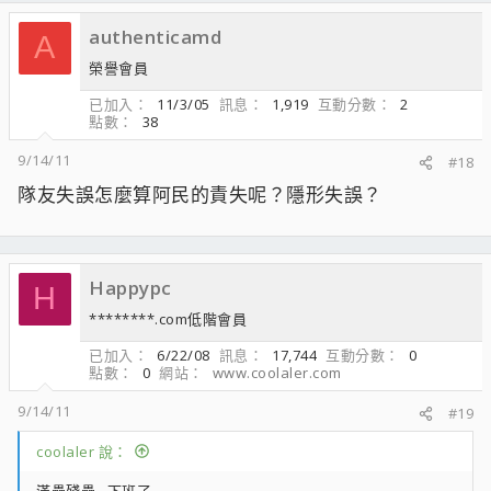
authenticamd
A
榮譽會員
已加入
11/3/05
訊息
1,919
互動分數
2
點數
38
9/14/11
#18
隊友失誤怎麼算阿民的責失呢？隱形失誤？
Happypc
H
********.com低階會員
已加入
6/22/08
訊息
17,744
互動分數
0
點數
0
網站
www.coolaler.com
9/14/11
#19
coolaler 說：
滿壘殘壘...下班了