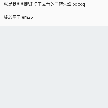
就是我剛剛起床切下去看的同時失誤;oq;;oq;
終於平了;em25;