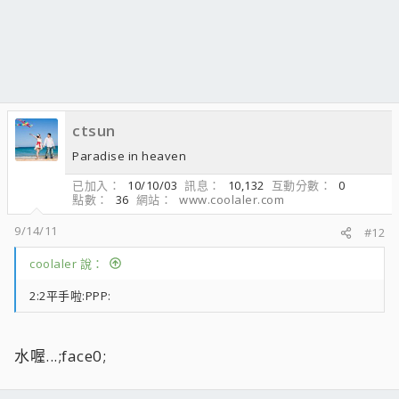
ctsun
Paradise in heaven
已加入
10/10/03
訊息
10,132
互動分數
0
點數
36
網站
www.coolaler.com
9/14/11
#12
coolaler 說：
2:2平手啦:PPP:
水喔...;face0;