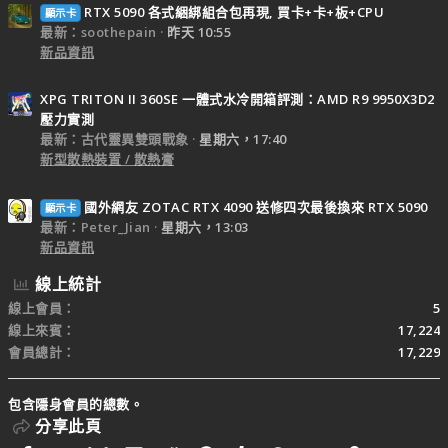
RTX 5090 各式綑綁組合包再現, 買卡+卡+板+CPU
顯示卡
最新：soothepain
昨天 10:55
新品資訊
XPG TRITON II 360SE 一體式水冷開箱評測：AMD R9 9950X3D2
壓力實測
最新：古代靈異雙頭戰象
星期六，17:40
新型散熱裝置 / 散熱膏
國外網友 ZOTAC RTX 4090 送修四次最後換來 RTX 5090
顯示卡
最新：Peter_Jian
星期六，13:03
新品資訊
線上統計
線上會員
5
線上來賓
17,224
會員總計
17,229
包含隱身會員的總數。
分享此頁