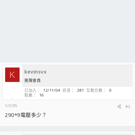
kevinsvx
K
進階會員
已加入
12/11/04
訊息
281
互動分數
0
點數
16
1/2/05
#2
290*9電壓多少？