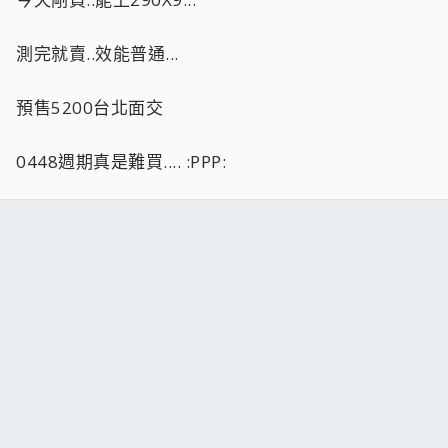
測完就賣..效能普通...
預售5200台北面交
0448週期真是難買.... :PPP: