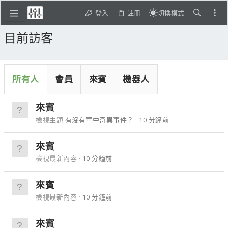
登入
註冊
切換模式
目前訪客
所有人
會員
來賓
機器人
來賓
檢視主題
有沒有軍中奇異事件？
10 分鐘前
來賓
檢視最新內容
10 分鐘前
來賓
檢視最新內容
10 分鐘前
來賓