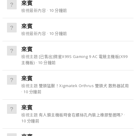
來賓
檢視最新內容
10 分鐘前
來賓
檢視最新內容
10 分鐘前
來賓
檢視主題
[已售出]微星X99S Gaming 9 AC 電競主機板(X99
主機板)
10 分鐘前
來賓
檢視主題
雙頭猛獸！Xigmatek Orthrus 雙頭犬 散熱器試用
10 分鐘前
來賓
檢視主題
有人鎖主機板時會在螺絲孔內裝上橡膠墊圈嗎?
10 分鐘前