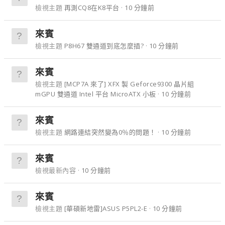
檢視主題
再測CQ8在K8平台
10 分鐘前
來賓
檢視主題
P8H67 雙通道到底怎麼插?
10 分鐘前
來賓
檢視主題
[MCP7A 來了] XFX 製 Geforce9300 晶片組
mGPU 雙通道 Intel 平台 MicroATX 小板
10 分鐘前
來賓
檢視主題
網路連結突然變為0％的問題！
10 分鐘前
來賓
檢視最新內容
10 分鐘前
來賓
檢視主題
[華碩新地雷]ASUS P5PL2-E
10 分鐘前