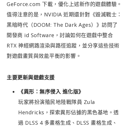
GeForce.com 下載，優化上述新作的遊戲體驗。
值得注意的是，NVIDIA 近期還針對《毀滅戰士：
黑暗時代（DOOM: The Dark Ages）》訪問了
開發商 id Software，討論如何在遊戲中整合
RTX 神經網路渲染與路徑追蹤，並分享這些技術
對遊戲畫質與效能平衡的影響。
主要更新與遊戲支援​
《異形：無序侵入 進化版》
玩家將扮演殖民地陸戰隊員 Zula
Hendricks，探索異形佔據的黑色基地。透
過 DLSS 4 多畫格生成、DLSS 畫格生成、