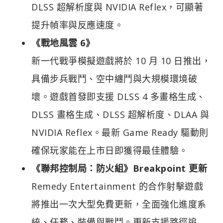
DLSS 超解析度與 NVIDIA Reflex，可顯著
提升幀率與反應速度。
《戰地風雲 6》
新一代戰爭模擬遊戲將於 10 月 10 日推出，
具備步兵戰鬥、空中纏鬥與大規模環境破
壞。遊戲首發即支援 DLSS 4 多畫格生成、
DLSS 畫格生成、DLSS 超解析度、DLAA 與
NVIDIA Reflex。最新 Game Ready 驅動則
確保玩家能在上市日即獲得最佳體驗。
《聯邦控制局：防火組》Breakpoint 更新
Remedy Entertainment 的合作射擊遊戲
將推出一次大型免費更新，全面強化進度系
統、任務、裝備與戰鬥。更新支援路徑追