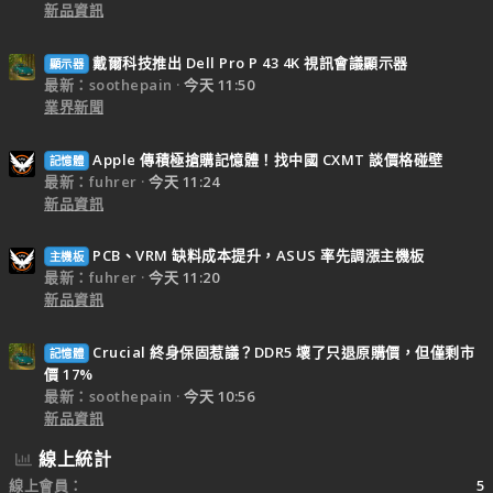
新品資訊
戴爾科技推出 Dell Pro P 43 4K 視訊會議顯示器
顯示器
最新：soothepain
今天 11:50
業界新聞
Apple 傳積極搶購記憶體！找中國 CXMT 談價格碰壁
記憶體
最新：fuhrer
今天 11:24
新品資訊
PCB、VRM 缺料成本提升，ASUS 率先調漲主機板
主機板
最新：fuhrer
今天 11:20
新品資訊
Crucial 終身保固惹議？DDR5 壞了只退原購價，但僅剩市
記憶體
價 17%
最新：soothepain
今天 10:56
新品資訊
線上統計
線上會員
5