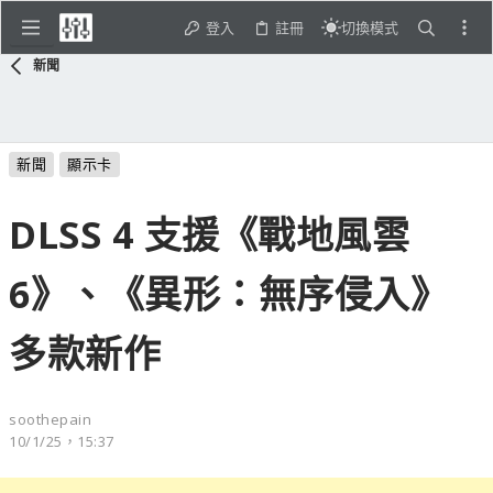
登入
註冊
切換模式
新聞
新聞
顯示卡
DLSS 4 支援《戰地風雲
6》、《異形：無序侵入》
多款新作
soothepain
10/1/25，15:37