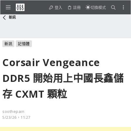
登入
註冊
切換模式
新訊
新訊
記憶體
Corsair Vengeance
DDR5 開始用上中國長鑫儲
存 CXMT 顆粒
soothepain
5/23/26，11:27