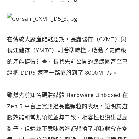
在傳統大廠產能乾涸期，長鑫儲存（CXMT）與
長江儲存（YMTC）則看準時機，啟動了史詩級
的產能擴張計畫。長鑫先前公開的路線圖甚至已
經把 DDR5 速率一路插旗到了 8000MT/s。
雖然先前知名硬體媒體 Hardware Unboxed 在
Zen 5 平台上實測過長鑫顆粒的表現，證明其遊
戲效能和常規顆粒並無二致、相容性也沒出甚麼
亂子，但這並不意味著海盜船換了顆粒就會在零