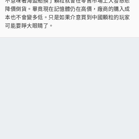
不意味著海盜船換了顆粒就會在零售市場上大發慈悲
降價倒貨。畢竟現在記憶體仍在高價，廠商的購入成
本也不會變多低。只是如果介意買到中國顆粒的玩家
可能要睜大眼睛了。