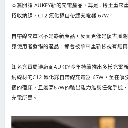
本篇開箱 AUKEY新的充電產品，算是…捲土重
捲收納線，C12 氮化鎵自帶線充電器 67W。
自帶線充電器不是嶄新產品，反而更像是復古風潮
讓使用者發懶的產品，都會被拿來重新檢視有無再
知名充電周邊廠商AUKEY今年持續推出多樣充
納線材的C12 氮化鎵自帶線充電器 67W，至
個的宿願，且最高67W的輸出能力能勝任從手機
充電所需。