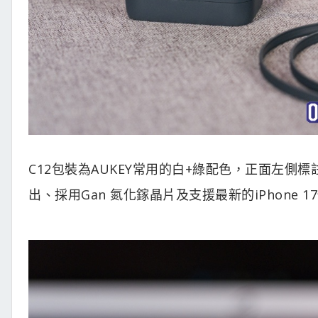
C12包裝為AUKEY常用的白+綠配色，正面左側標
出、採用Gan 氮化鎵晶片及支援最新的iPhone 1