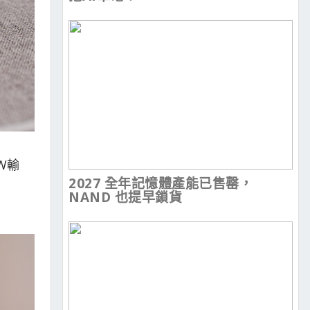
W輸
2027 全年記憶體產能已售罄，
NAND 也提早鎖貨