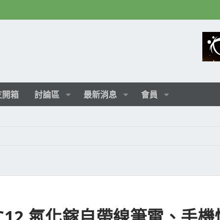
友開箱
討論區
最新消息
會員
 C12 氮化鎵自帶線筆電、手機