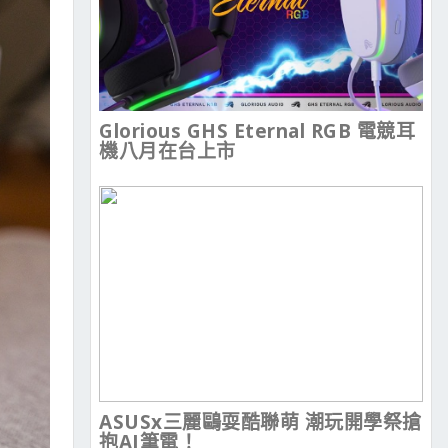
Glorious GHS Eternal RGB 電競耳
機八月在台上市
ASUSx三麗鷗耍酷聯萌 潮玩開學祭搶
抱AI筆電！