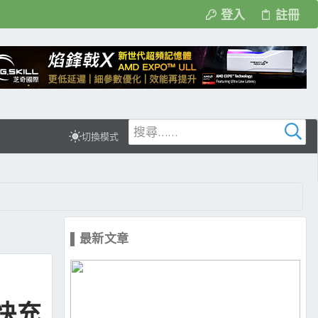
登入
註冊
切換模式
▌最新文章
快充