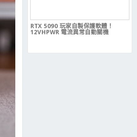
RTX 5090 玩家自製保護軟體！
12VHPWR 電流異常自動關機