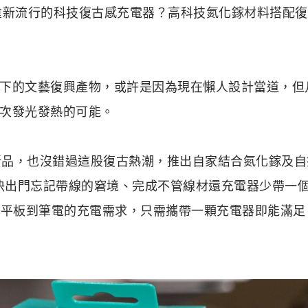
來重新流行的科技復古感充電器？高科技氮化鎵材料搭配
下的文藝復興產物，或許是因為現在懶人設計當道，但
次發光發熱的可能。
電新品，也沒錯過這股復古熱潮，推出自家結合氮化鎵及自
在解決出門忘記帶線的窘境、完成不管線材還充電器少帶一
、平板到筆電的充電需求，只需攜帶一顆充電器即能滿足