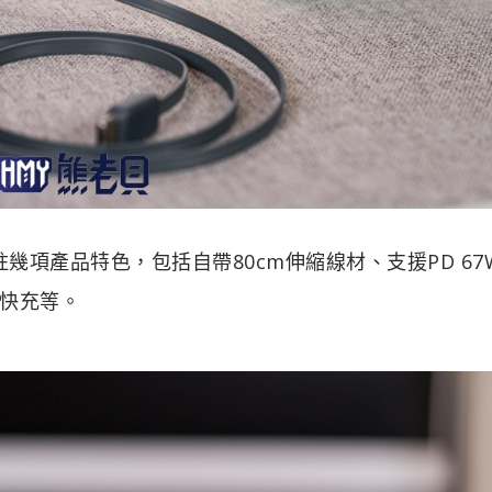
註幾項產品特色，包括自帶80cm伸縮線材、支援PD 67
7快充等。