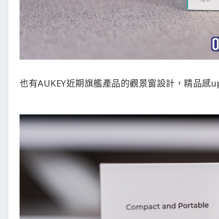
也有AUKEY近期旗艦產品的觀景窗設計，精品感u