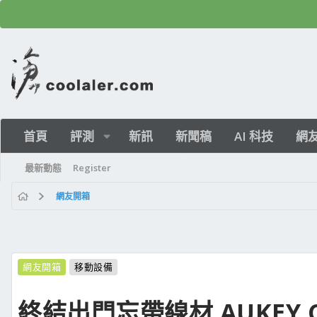
首頁
評測
新訊
新聞稿
AI 科技
網
最新動態
Register
網友開箱
網友開箱
移動設備
終結出門忘帶線材 AUKEY