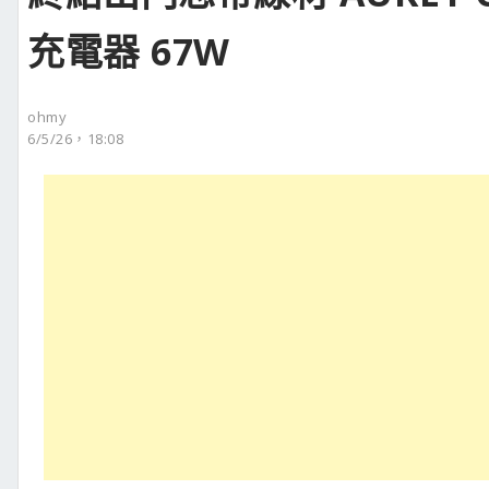
充電器 67W
ohmy
6/5/26，18:08