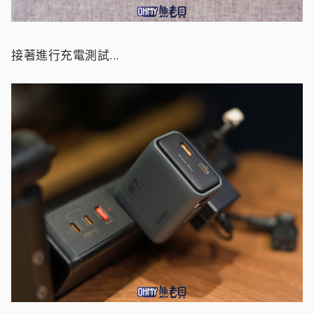
接著進行充電測試...