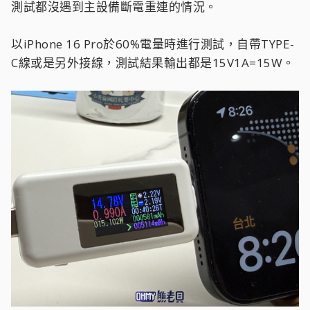
測試都沒遇到主設備斷電重連的情況。
以iPhone 16 Pro於60%電量時進行測試，自帶TYPE-
C線或是另外接線，測試結果輸出都是15V1A=15W。