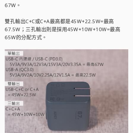
67W。
雙孔輸出C+C或C+A最高都是45W+22.5W=最高
67.5W；三孔輸出則是採用45W+10W+10W=最高
65W的分配方式。