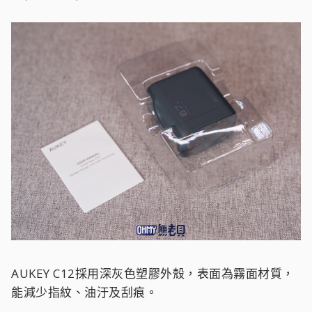
AUKEY C12採用深灰色塑膠外殼，表面為霧面材質，
能減少指紋、油汙及刮痕。