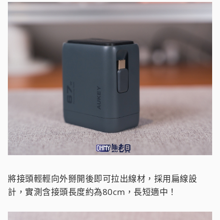
將接頭輕輕向外掰開後即可拉出線材，採用扁線設
計，實測含接頭長度約為80cm，長短適中！