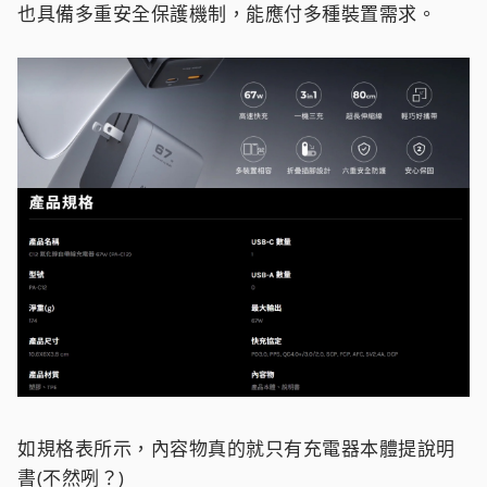
也具備多重安全保護機制，能應付多種裝置需求。
如規格表所示，內容物真的就只有充電器本體提說明
書(不然咧？)