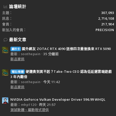
論壇統計
主題
307,093
訊息
2,716,108
會員
217,904
新加入的會員
PRECISION
最新文章
國外網友 ZOTAC RTX 4090 送修四次最後換來 RTX 5090
顯示卡
最新：soothepain
35 分鐘前
新品資訊
硬體貴到買不起？Take-Two CEO 認為低延遲雲端遊戲
電玩/軟體
3 年內翻倍
最新：soothepain
今天 11:42
新品資訊
NVIDIA GeForce Vulkan Developer Driver 596.99 WHQL
最新：mhp1120
昨天 21:57
測試軟體、驅動程式提供