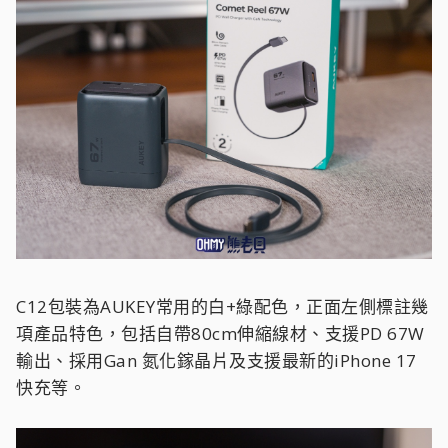
C12包裝為AUKEY常用的白+綠配色，正面左側標註幾
項產品特色，包括自帶80cm伸縮線材、支援PD 67W
輸出、採用Gan 氮化鎵晶片及支援最新的iPhone 17
快充等。