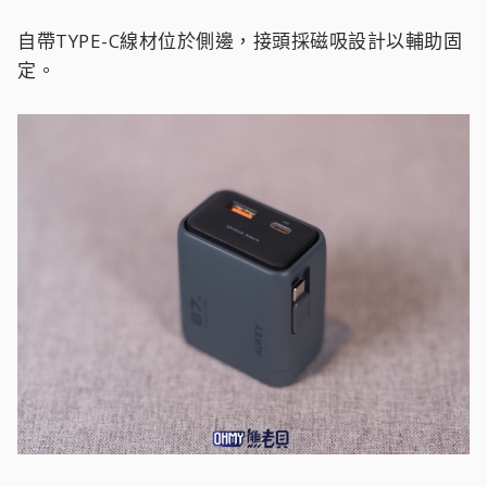
自帶TYPE-C線材位於側邊，接頭採磁吸設計以輔助固
定。