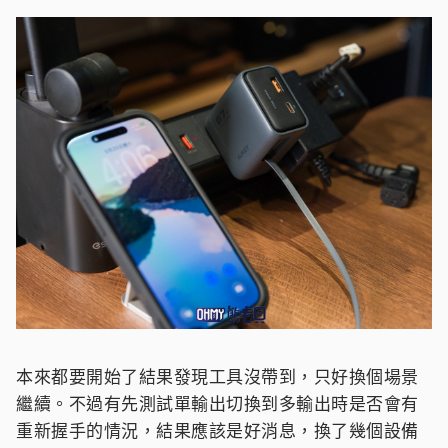
本來都要開始了結果發現工具沒帶到，只好換個場景
繼續。不過有先測試單輸出切換到多輸出時是否會有
重新握手的情況，結果應該是好消息，換了幾個設備