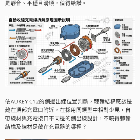
是靜音、平穩且滑順，值得給讚。
依AUKEY C12的側邊出線位置判斷，棘輪結構應該是
藏在頂部充電口附近，在採用同類型中相對少見，自
帶線材與充電接口不同邊的側出線設計，不曉得棘輪
結構及線材是藏在充電器的哪裡？