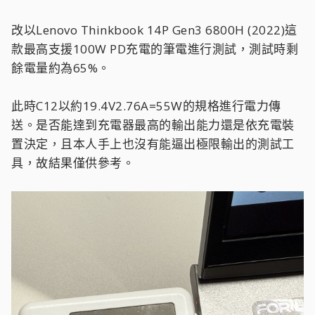
改以Lenovo Thinkbook 14P Gen3 6800H (2022)這
款最高支援100W PD充電的筆電進行測試，測試時剩
餘電量約為65%。
此時C12以約19.4V2.76A=55W的規格進行電力傳
送。是否能達到充電器最高的輸出能力還是依充電裝
置決定，且本人手上也沒有能逼出極限輸出的測試工
具，故結果僅供參考。