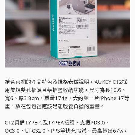
結合官網的產品特色及規格表做說明，AUKEY C12採
用美規雙孔插頭且帶摺疊收納功能，尺寸為長10.6、
寬6、厚3.8cm，重量174g，大約與一台iPhone 17等
重，放在包包裡應該是能輕鬆負擔的重量。
C12具備TYPE-C及TYPEA接頭，支援PD3.0、
QC3.0、UFCS2.0、PPS等快充協議、最高輸出67w，