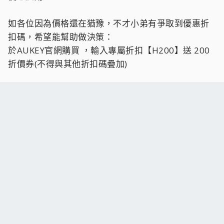
如各位因為價格還在猶豫，不才小弟有爭取到優惠折
扣碼，希望能幫助做決策：
於AUKEY官網購買 ，輸入專屬折扣【H200】送 200
折價券(不得與其他折扣碼疊加)