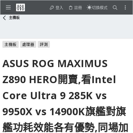
登入
註冊
切換模式
主機板
主機板
處理器
評測
ASUS ROG MAXIMUS
Z890 HERO開賣,看Intel
Core Ultra 9 285K vs
9950X vs 14900K旗艦對旗
艦功耗效能各有優勢,同場加