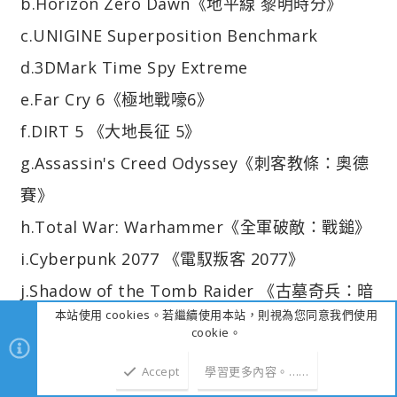
b.Horizon Zero Dawn《地平線 黎明時分》
c.UNIGINE Superposition Benchmark
d.3DMark Time Spy Extreme
e.Far Cry 6《極地戰嚎6》
f.DIRT 5 《大地長征 5》
g.Assassin's Creed Odyssey《刺客教條：奧德
賽》
h.Total War: Warhammer《全軍破敵：戰鎚》
i.Cyberpunk 2077 《電馭叛客 2077》
j.Shadow of the Tomb Raider 《古墓奇兵：暗
本站使用 cookies。若繼續使用本站，則視為您同意我們使用
影》
cookie。
k.《黑神話：悟空》
Accept
學習更多內容。……
上方
下方
l.3DMark CPU Profile