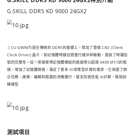
G.SKILL DDR5 KD 9000 24GX2
⇧CU-DIMM乃是在傳統的 DDR5的基礎上，增加了壹個 CKD (Client
Clock Driver) 晶片，對記憶體時鐘信號進行緩沖和驅動，提高了時鐘信
號的完整性。這一突破使得記憶體模組的速度得以超過 6400 MT/S的瓶
頸，增強了記憶體頻寬，滿足了更多 IO密集型計算的需求，它保證了辦
公任務、建模、編輯和遊戲的流暢運行，還支持高性能 AI計算，幫助訓
練模型
測試項目