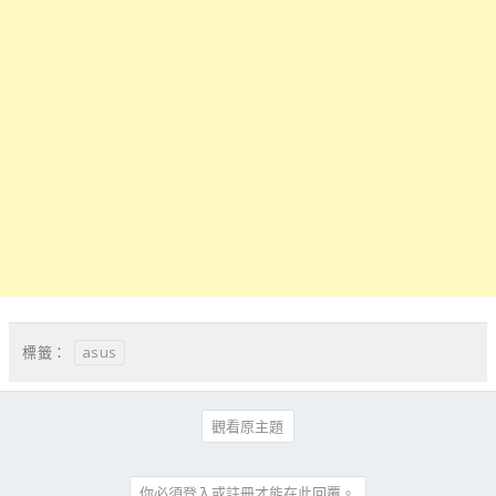
asus
標籤：
觀看原主題
你必須登入或註冊才能在此回覆。