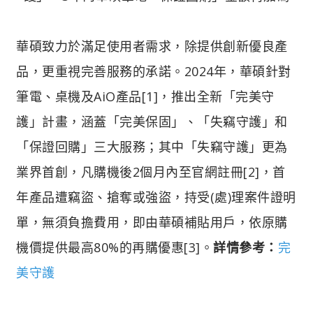
華碩致力於滿足使用者需求，除提供創新優良產
品，更重視完善服務的承諾。2024年，華碩針對
筆電、桌機及AiO產品[1]，推出全新「完美守
護」計畫，涵蓋「完美保固」、「失竊守護」和
「保證回購」三大服務；其中「失竊守護」更為
業界首創，凡購機後2個月內至官網註冊[2]，首
年產品遭竊盜、搶奪或強盜，持受(處)理案件證明
單，無須負擔費用，即由華碩補貼用戶，依原購
機價提供最高80%的再購優惠[3]。
詳情參考：
完
美守護