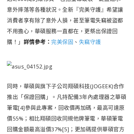
意外摔落等各種狀況。全新『完美守護』希望讓
消費者享有除了意外人損，甚至筆電失竊被盜都
不用擔心，華碩服務一直都在，更祭出保證回
購！」
詳情參考：
完美保固
、
失竊守護
同時，華碩與旗下子公司翔碩科技(JOGEEK)合作
推出「保證回購」。凡持配備3年內處理器之華碩
筆電[4]參與此專案，回收價再加碼，最高可達原
價55%；相比翔碩回收同規他牌筆電，華碩筆電
回購金額最高溢價37%[5]；更加碼提供華碩官方