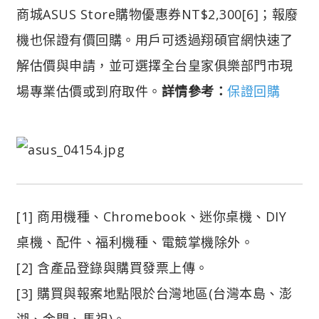
商城ASUS Store購物優惠券NT$2,300[6]；報廢
機也保證有價回購。用戶可透過翔碩官網快速了
解估價與申請，並可選擇全台皇家俱樂部門市現
場專業估價或到府取件。
詳情參考：
保證回購
[1] 商用機種、Chromebook、迷你桌機、DIY
桌機、配件、福利機種、電競掌機除外。
[2] 含產品登錄與購買發票上傳。
[3] 購買與報案地點限於台灣地區(台灣本島、澎
湖、金門、馬祖)。