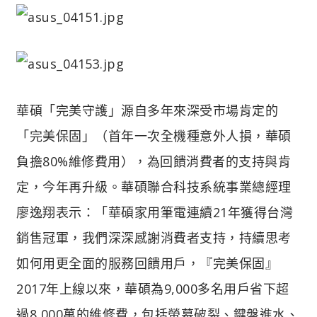
華碩「完美守護」源自多年來深受市場肯定的
「完美保固」（首年一次全機種意外人損，華碩
負擔80%維修費用），為回饋消費者的支持與肯
定，今年再升級。華碩聯合科技系統事業總經理
廖逸翔表示：「華碩家用筆電連續21年獲得台灣
銷售冠軍，我們深深感謝消費者支持，持續思考
如何用更全面的服務回饋用戶，『完美保固』
2017年上線以來，華碩為9,000多名用戶省下超
過8,000萬的維修費，包括螢幕破裂、鍵盤進水、