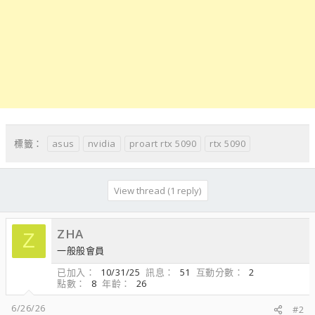
asus
nvidia
proart rtx 5090
rtx 5090
標籤：
View thread (1 reply)
ZHA
Z
一般般會員
已加入
10/31/25
訊息
51
互動分數
2
點數
8
年齡
26
6/26/26
#2