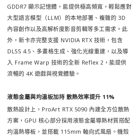
GDDR7 顯示記憶體，能提供極高頻寬，輕鬆應對
大型語言模型（LLM）的本地部署、複雜的 3D
內容創作以及高解析度影音剪輯等多工需求。此
外，新卡亦完整支援 NVIDIA RTX 技術，包含
DLSS 4.5、多畫格生成、強化光線重建，以及導
入 Frame Warp 技術的全新 Reflex 2，能提供
流暢的 4K 遊戲與視覺體驗。
液態金屬與均溫板加持 散熱效率提升 11%​
散熱設計上，ProArt RTX 5090 內建全方位散熱
方案，GPU 核心部分採用液態金屬導熱材質搭配
均溫熱導板，並搭載 115mm 軸向式風扇。機殼