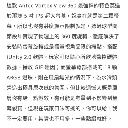
這款 Antec Vortex View 360 最強悍的特色莫過
於那塊 5 吋 IPS 超大螢幕，說實在就是第二顆螢
幕，所以也沒有甚麼顯示限制就是，透過球型關
節設計實現了物理上的 360 度旋轉，徹底解決了
安裝時螢幕旋轉或是觀賞視角受限的痛點。搭配
iUnity 2.0 軟體，玩家可以隨心所欲地監控硬體
數據、播放 GIF 迷因；而螢幕背部搭載的 18 顆
ARGB 燈珠，則在風扇無光的情況下，為水冷頭
營造出極具層次感的氛圍。但比較遺憾大概是風
扇沒有給一點燈效，有可能是考量到不影響到螢
幕觀賞，但現在玩家口味可挑的，你可以給，我
不一定要用，其實也不用多，一些點綴就好。