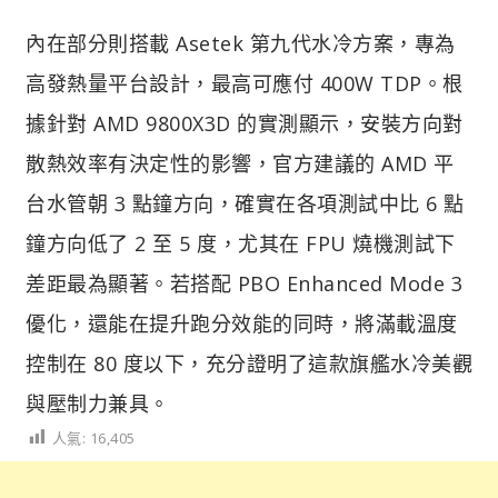
內在部分則搭載 Asetek 第九代水冷方案，專為
高發熱量平台設計，最高可應付 400W TDP。根
據針對 AMD 9800X3D 的實測顯示，安裝方向對
散熱效率有決定性的影響，官方建議的 AMD 平
台水管朝 3 點鐘方向，確實在各項測試中比 6 點
鐘方向低了 2 至 5 度，尤其在 FPU 燒機測試下
差距最為顯著。若搭配 PBO Enhanced Mode 3
優化，還能在提升跑分效能的同時，將滿載溫度
控制在 80 度以下，充分證明了這款旗艦水冷美觀
與壓制力兼具。
人氣:
16,405