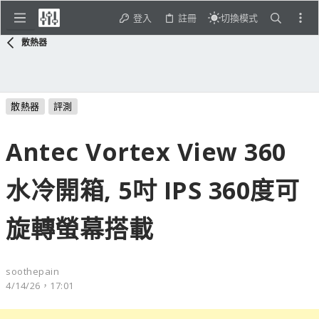
登入
註冊
切換模式
散熱器
散熱器
評測
Antec Vortex View 360
水冷開箱, 5吋 IPS 360度可
旋轉螢幕搭載
soothepain
4/14/26，17:01