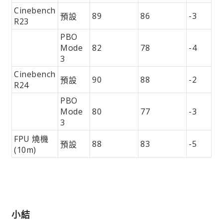
Cinebench
89
86
-3
預設
R23
PBO
Mode
82
78
-4
3
Cinebench
90
88
-2
預設
R24
PBO
Mode
80
77
-3
3
FPU 燒機
88
83
-5
預設
(10m)
小結