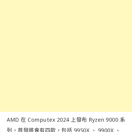
AMD 在 Computex 2024 上發布 Ryzen 9000 系
列，首發將會有四款，包括 9950X 、 9900X 、