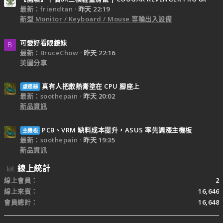
最新：friendtan
昨天 22:19
新型 Monitor / Keyboard / Mouse 等輸出入設備
可愛好看眼鏡妹
B
最新：BruceChow
昨天 22:16
美圖分享
真有人把散熱膏塗在 CPU 腳座上
處理器
最新：soothepain
昨天 20:02
新品資訊
PCB、VRM 缺料成本提升，ASUS 率先調漲主機板
主機板
最新：soothepain
昨天 19:35
新品資訊
線上統計
線上會員
2
線上來賓
16,646
會員總計
16,648