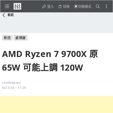
登入
註冊
切換模式
新訊
新訊
處理器
AMD Ryzen 7 9700X 原
65W 可能上調 120W
soothepain
6/27/24，11:26