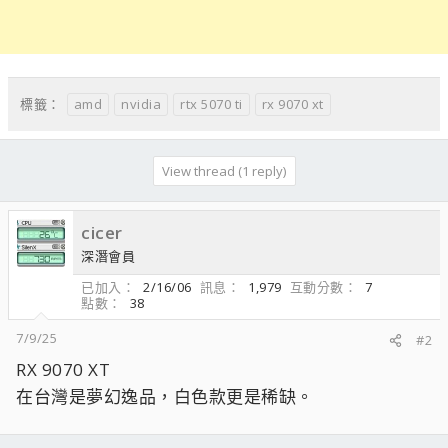
amd
nvidia
rtx 5070 ti
rx 9070 xt
標籤：
View thread (1 reply)
cicer
深潛會員
已加入
2/16/06
訊息
1,979
互動分數
7
點數
38
7/9/25
#2
RX 9070 XT
在台灣是夢幻逸品，白色款更是稀缺。