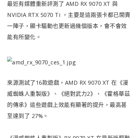
最近有媒體重新評測了 AMD RX 9070 XT 與
NVIDIA RTX 5070 Ti ，主要是這兩張卡都已開賣
一陣子，顯卡驅動也更新過幾個版本，會不會效
能有所變化。
來源測試了16款遊戲，AMD RX 9070 XT 在《漫
威蜘蛛人重製版》、《絕對武力2》、《霍格華茲
的傳承》這些遊戲上效能有顯著的提升，最高甚
至達到了 27%。
《漫威蜘蛛人重製版》RX 9070 XT 在最新版驅動