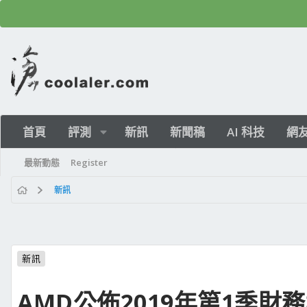
首頁
評測
新訊
新聞稿
AI 科技
網
最新動態
Register
新訊
新訊
AMD公佈2019年第1季財務