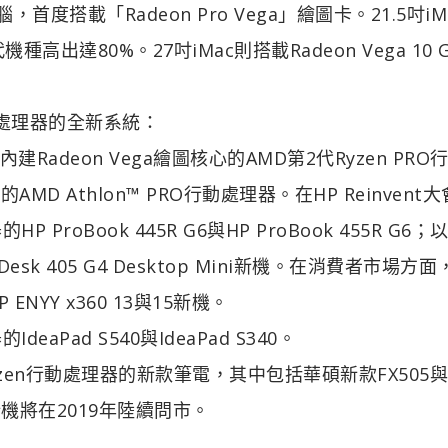
腦，首度搭載「Radeon Pro Vega」繪圖卡。21.5吋iM
機種高出達80%。27吋iMac則搭載Radeon Vega 10 
動處理器的全新系統：
Radeon Vega繪圖核心的AMD第2代Ryzen PRO
AMD Athlon™ PRO行動處理器。在HP Reinvent
ProBook 445R G6與HP ProBook 455R G6；
Desk 405 G4 Desktop Mini新機。在消費者市場方
NYY x360 13與15新機。
aPad S540與IdeaPad S340。
zen行動處理器的新款筆電，其中包括華碩新款FX505與
新機將在2019年陸續問市。