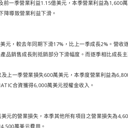
及前一季營業利益1.15億美元，本季營業利益為1,600
下降導致營業利益下滑。
億美元，較去年同期下滑17%，比上一季成長2%。營收
器產品銷售成長則抵銷部分下滑幅度。而逐季相比成長主
以及上一季營業損失600萬美元，本季度營業利益為6,80
TIC合資獲得6,000萬美元授權金收入。
0萬美元的營業損失，本季其他所有項目之營業損失為4,60
,500萬美元費用。