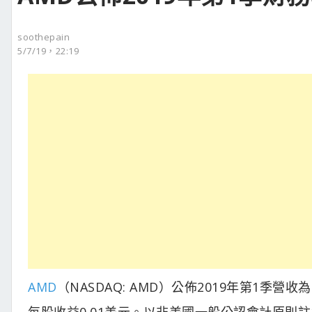
soothepain
5/7/19，22:19
AMD
（NASDAQ: AMD）公佈2019年第1季營收
每股收益0.01美元。以非美國一般公認會計原則註1（