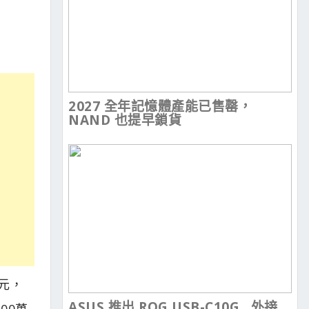
2027 全年記憶體產能已售罄，
NAND 也提早鎖貨
美元，
ASUS 推出 ROG USB-C10G , 外接
00萬