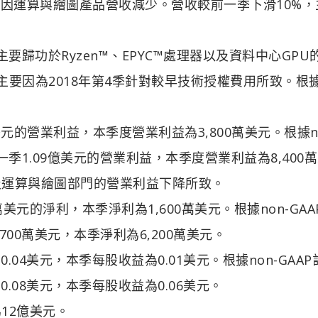
主要因運算與繪圖產品營收減少。營收較前一季下滑10%，
要歸功於Ryzen™、EPYC™處理器以及資料中心GPU
要因為2018年第4季針對較早技術授權費用所致。根據n
美元的營業利益，本季度營業利益為3,800萬美元。根據no
一季1.09億美元的營業利益，本季度營業利益為8,400
及運算與繪圖部門的營業利益下降所致。
萬美元的淨利，本季淨利為1,600萬美元。根據non-GAA
700萬美元，本季淨利為6,200萬美元。
.04美元，本季每股收益為0.01美元。根據non-GAA
.08美元，本季每股收益為0.06美元。
12億美元。