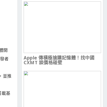
軟體開
Apple 傳積極搶購記憶體！找中國
發者
CXMT 談價格碰壁
務，並推
搭載基