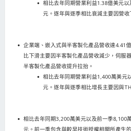
相比去年同期營業利益1.38億美元以
元。逐年與逐季相比衰減主要因營收
企業端、嵌入式與半客製化產品營收達4.41
比下滑主要因半客製化產品營收減少，伺服
半客製化產品營收提升拉抬。
相比去年同期營業利益1,400萬美元
元。逐年與逐季相比增長主要因與THA
相比去年同期3,200萬美元以及前一季8,10
元。前一季包含與較早技術授權相關所產生的4