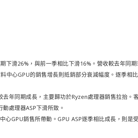
同期下滑26%，與前一季相比下滑16%。營收較去年同期
料中心GPU的銷售增長則抵銷部分衰減幅度。逐季相
較去年同期成長，主要歸功於Ryzen處理器銷售拉抬。
行動處理器ASP下滑所致。
料中心GPU銷售所帶動。GPU ASP逐季相比成長，則是