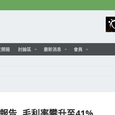
友開箱
討論區
最新消息
會員
報告, 毛利率攀升至41%