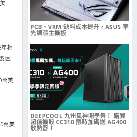
萬美
PCB、VRM 缺料成本提升，ASUS 率
先調漲主機板
逐年相
要因
0萬美
DEEPCOOL 九州風神開學祭！ 購買
超值機殼 CC310 限時加碼送 AG400
0萬美
散熱器！