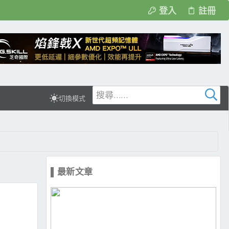
登入
註冊
切換模式
▌最新文章