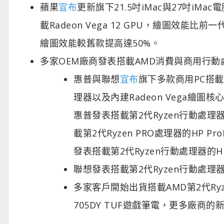
蘋果
宣布
更新旗下21.5吋iMac與27吋iMac電
載Radeon Vega 12 GPU，繪圖效能比前一代
繪圖效能較舊款提高達50%。
多家OEM廠商發表搭載AMD消費與商用行
惠普與聯想
宣布
旗下多款商用PC搭載內建
理器以及內建Radeon Vega繪圖核心的
惠普發表搭載第2代Ryzen行動處理器的HP 
載第2代Ryzen PRO處理器的HP Pro
發表搭載第2代Ryzen行動處理器的HP E
聯想發表搭載第2代Ryzen行動處理器的Ide
多家客戶開始出貨搭載AMD第2代Ry
705DY TUF遊戲筆電，更多廠商的