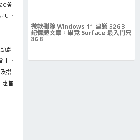
ac搭
GPU，
微軟刪除 Windows 11 建議 32GB
記憶體文章，畢竟 Surface 最入門只
8GB
行動處
大會上，
以及搭
面，惠普