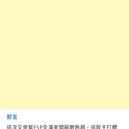
前言
這次又來幫FSP全漢來開箱散熱器，這款主打體