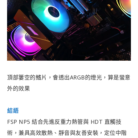
頂部簍空的鰭片，會透出ARGB的燈光，算是蠻意
外的效果
結語
FSP NP5 結合先進反重力熱管與 HDT 直觸技
術，兼具高效散熱、靜音與友善安裝，定位中階