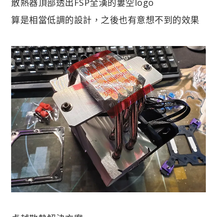
散熱器頂部透出FSP全漢的簍空logo
算是相當低調的設計，之後也有意想不到的效果