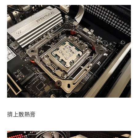
擠上散熱膏