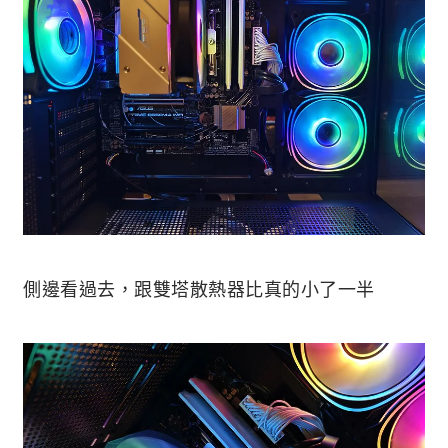
側邊看過去，跟雙塔散熱器比真的小了一半