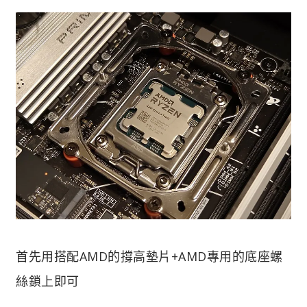
首先用搭配AMD的撐高墊片+AMD專用的底座螺
絲鎖上即可