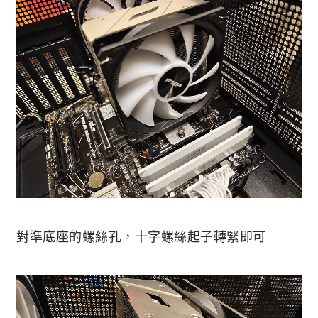
對準底座的螺絲孔，十字螺絲起子轉緊即可