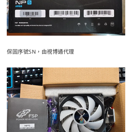
保固序號SN，由視博通代理