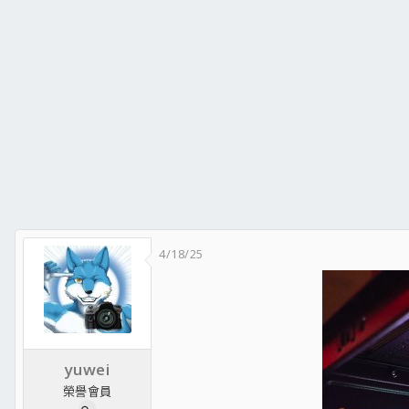
4/18/25
yuwei
榮譽會員