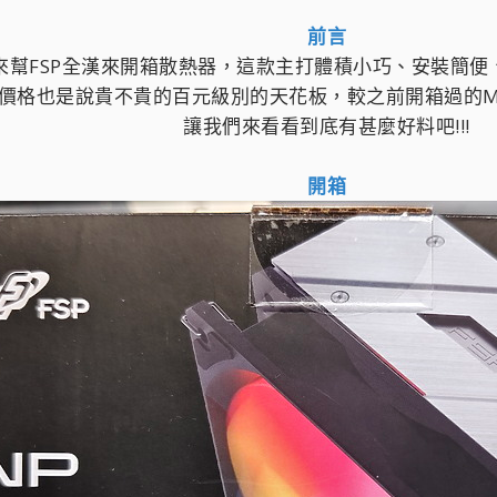
前言
來幫FSP全漢來開箱散熱器，這款主打體積小巧、安裝簡便
價格也是說貴不貴的百元級別的天花板，較之前開箱過的MP
讓我們來看看到底有甚麼好料吧!!!
開箱