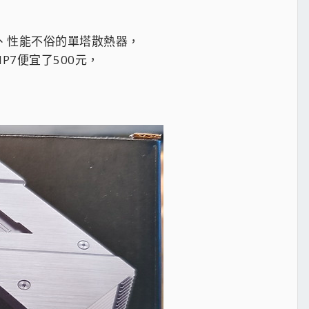
、性能不俗的單塔散熱器，
7便宜了500元，