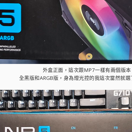
外盒正面，這次跟MP7一樣有兩個版本
全黑版和ARGB版，身為燈光控的我這次當然就選了