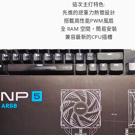
這次主打特色:
先進的逆重力熱管設計
搭載高性能PWM風扇
全 RAM 空間，簡易安裝
兼容最新的CPU插槽