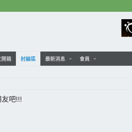
友開箱
討論區
最新消息
會員
友吧!!!