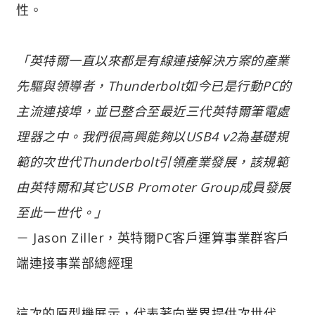
性。
「英特爾一直以來都是有線連接解決方案的產業
先驅與領導者，Thunderbolt如今已是行動PC的
主流連接埠，並已整合至最近三代英特爾筆電處
理器之中。我們很高興能夠以USB4 v2為基礎規
範的次世代Thunderbolt引領產業發展，該規範
由英特爾和其它USB Promoter Group成員發展
至此一世代。」
－ Jason Ziller，英特爾PC客戶運算事業群客戶
端連接事業部總經理
這次的原型機展示，代表著向業界提供次世代