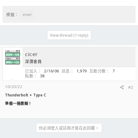
intel
標籤：
View thread (1 reply)
cicer
深潛會員
已加入
2/16/06
訊息
1,979
互動分數
7
點數
38
10/20/22
#2
Thunderbolt + Type C
準備一桶漿糊！
你必須登入或註冊才能在此回覆。