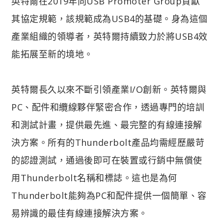
英特爾在2019年向USB Promoter Group貢獻
其協定規範，該規範成為USB4的基礎。身為這個
產業組織的領導者，英特爾持續致力於將USB4效
能拓展至新的境地。
英特爾長久以來不斷引領產業I/O創新。英特爾與
PC、配件和纜線夥伴緊密合作，透過專門的培訓
和測試計畫，提供最先進、最完整的有線連接解
決方案。所有的Thunderbolt產品均需經歷嚴苛
的認證測試，通過後即可在裝置或行銷中無償使
用Thunderbolt名稱和標誌。這也是為何
Thunderbolt能夠為PC和配件提供一個簡單、容
易辨識的最佳有線連接解決方案。