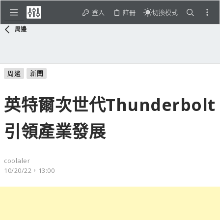
登入
註冊
切換模式
周邊
周邊
新聞
英特爾次世代Thunderbolt
引領產業發展
coolaler
10/20/22，13:00