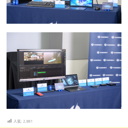
人氣:
2,881