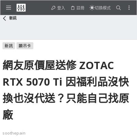
登入
註冊
切換模式
新訊
新訊
顯示卡
網友原價屋送修 ZOTAC
RTX 5070 Ti 因福利品沒快
換也沒代送？只能自己找原
廠
soothepain