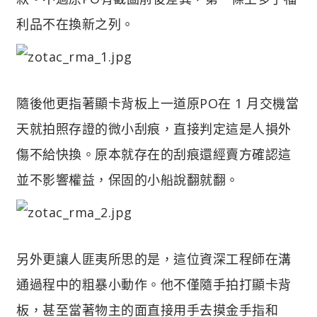
利品不在換新之列。
隨後他更指著顯卡背板上一道原PO在 1 月交機當
天就拍照存證的微小刮痕，直接判定這是人損外
傷不給快換。原本就存在的刮痕還經賣方確認這
並不影響權益，保固的小船說翻就翻。
另外更讓人匪夷所思的是，這位資深工程師在溝
通過程中的粗暴小動作。他不僅隨手拍打顯卡背
板，甚至當著物主的面直接用手去摸金手指和