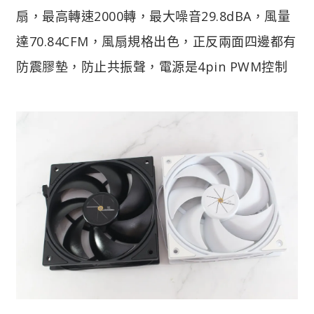
扇，最高轉速2000轉，最大噪音29.8dBA，風量
達70.84CFM，風扇規格出色，正反兩面四邊都有
防震膠墊，防止共振聲，電源是4pin PWM控制