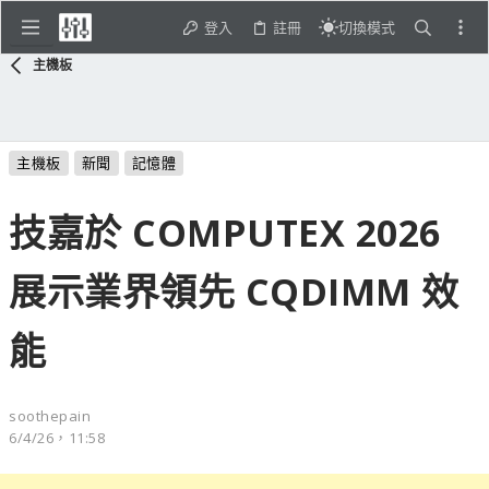
登入
註冊
切換模式
主機板
主機板
新聞
記憶體
技嘉於 COMPUTEX 2026
展示業界領先 CQDIMM 效
能
soothepain
6/4/26，11:58