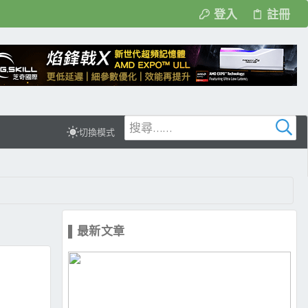
登入
註冊
切換模式
▌最新文章