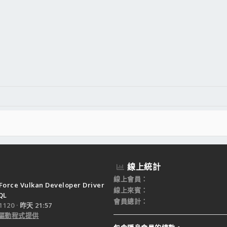
線上統計
線上會員
Force Vulkan Developer Driver
線上來賓
QL
會員總計
120
昨天 21:57
驅動程式提供