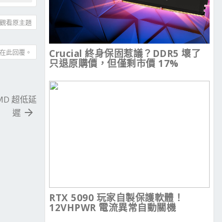
觀看原主題
Crucial 終身保固惹議？DDR5 壞了
在此回覆。
只退原購價，但僅剩市價 17%
 AMD 超低延
遲
RTX 5090 玩家自製保護軟體！
12VHPWR 電流異常自動關機