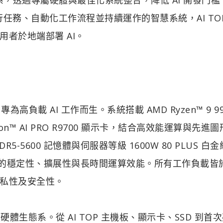
執行任務、自動化工作流程並持續運作的智慧系統，AI TO
者於地端部署 AI。
0 專為高負載 AI 工作而生。系統搭載 AMD Ryzen™ 9 99
adeon™ AI PRO R9700 顯示卡，結合高效能運算與先進
R5-5600 記憶體與伺服器等級 1600W 80 PLUS 白
I 應用所需的穩定性、擴展性與長時間運算效能。所有工作負載
私性及安全性。
整硬體生態系。從 AI TOP 主機板、顯示卡、SSD 到首