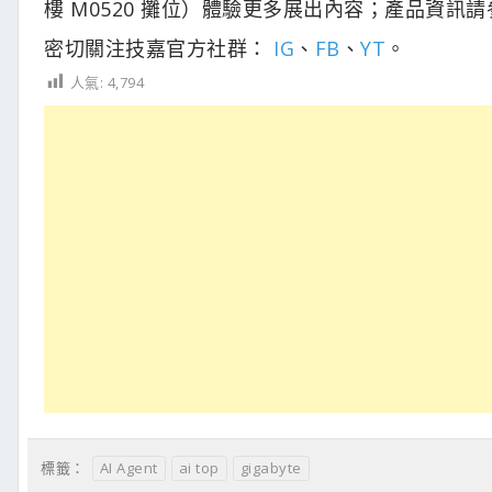
樓 M0520 攤位）體驗更多展出內容；產品資訊請
密切關注技嘉官方社群：
IG
、
FB
、
YT
。
人氣:
4,794
AI Agent
ai top
gigabyte
標籤：