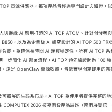
e 5.1 AI TOP 電源供應器，每項產品皆經過專門設計與驗證，
與邊緣 AI 應用打造的 AI TOP ATOM、針對開發者
00 B850，以及為企業級 AI 研究設計的 AI TOP 500 TRX
載。為確保長時間 AI 運算穩定性，所有 AI TOP 
簡化 AI 部署流程，AI TOP 預先驗證超過 100 
開發框架，還是 OpenClaw 開源軟體，皆能實現開箱即用的
可擴展的生態系布局，AI TOP 為使用者提供完整的地端
COMPUTEX 2026 技嘉消費產品展區（南港展覽館一