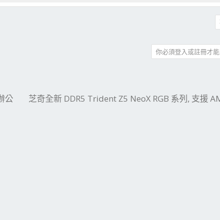
你必須登入或註冊才能
件
結
 辦公
芝奇全新 DDR5 Trident Z5 NeoX RGB 系列, 支援