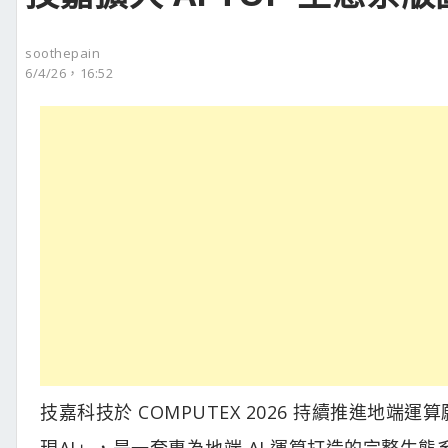
soothepain
6/4/26，16:52
技嘉科技於 COMPUTEX 2026 持續推進地端運算
現AI」，是一套專為地端 AI 運算打造的完整生