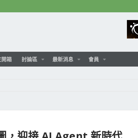
友開箱
討論區
最新消息
會員
，迎接 AI Agent 新時代