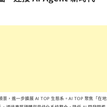
願景，進一步擴展 AI TOP 生態系。AI TOP 聚焦「在
態系，透過專屬硬體與最佳化系統整合，降低 AI 開發門