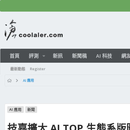
首頁
評測
新訊
新聞稿
AI 科技
網
最新動態
Register
AI 應用
AI 應用
新聞
技嘉擴大 AI TOP 生態系版圖