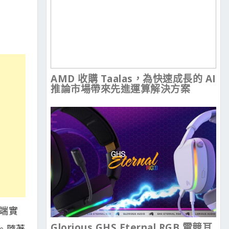
AMD 收購 Taalas，為快速成長的 AI
推論市場帶來先進運算解決方案
地端實
Glorious GHS Eternal RGB 電競耳
檻。隨著