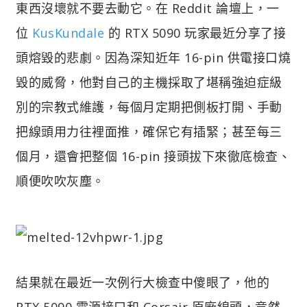
東西沒壞就不要去動它。在 Reddit 論壇上，一
位
KusKundale
的 RTX 5090 玩家最近分享了接
頭熔毀的悲劇。因為深知近年 16-pin 供電接口燒
毀的威脅，他對自己的主機採取了堪稱強迫症級
別的宗教式維護，每個月定期把側板打開、手動
把線頭用力往裡面推，確保它有插緊；甚至每三
個月，還會把整個 16-pin 接頭拔下來徹底檢查、
順便吹吹灰塵。
結果就在最近一次例行大檢查中傻眼了，他的
RTX 5090 電源接口和 Corsair 原廠線頭，竟然