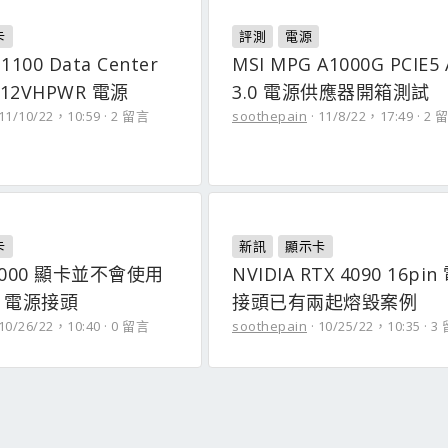
卡
評測
電源
 1100 Data Center
MSI MPG A1000G PCIE5
 12VHPWR 電源
3.0 電源供應器開箱測試
11/10/22，10:59
2 留言
soothepain
11/8/22，17:49
2 
卡
新訊
顯示卡
 7000 顯卡並不會使用
NVIDIA RTX 4090 16pi
R 電源接頭
接頭已有兩起熔毀案例
10/26/22，10:40
0 留言
soothepain
10/25/22，10:35
3