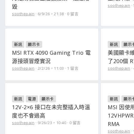
soothepain
毀
soothepain
6/9/26，21:38
0 留言
新訊
顯示卡
新訊
顯示
MSI RTX 4090 Gaming Trio 電
美國顯卡
源接頭冒煙實況
了200個 R
soothepain
2/2/26，11:03
1 留言
soothepain
新訊
電源
顯示卡
新訊
顯示
12V-2×6 接口在未完整插入時溫
MSI 因使用
度也不會過高
12VHP
soothepain
9/26/23，10:40
0 留言
RMA
soothepain