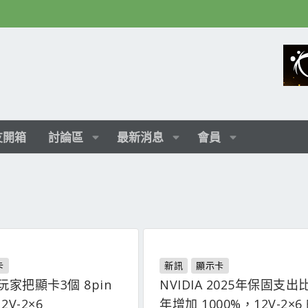
友開箱
討論區
最新消息
會員
卡
新訊
顯示卡
有玩家把顯卡3個 8pin
NVIDIA 2025年保固支出比
V-2×6
年增加 1000%，12V-2×6