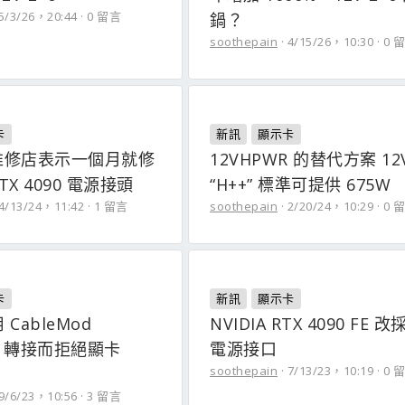
5/3/26，20:44
0 留言
鍋？
soothepain
4/15/26，10:30
0 
卡
新訊
顯示卡
維修店表示一個月就修
12VHPWR 的替代方案 12V
TX 4090 電源接頭
“H++” 標準可提供 675W
4/13/24，11:42
1 留言
soothepain
2/20/24，10:29
0 
卡
新訊
顯示卡
 CableMod
NVIDIA RTX 4090 FE 
WR 轉接而拒絕顯卡
電源接口
soothepain
7/13/23，10:19
0 
9/6/23，10:56
3 留言