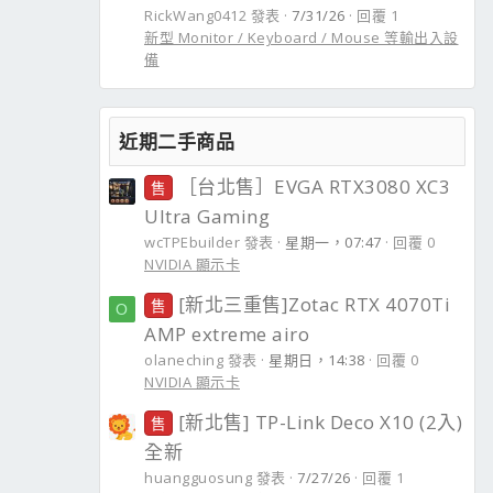
RickWang0412 發表
7/31/26
回覆 1
新型 Monitor / Keyboard / Mouse 等輸出入設
備
近期二手商品
［台北售］EVGA RTX3080 XC3
售
Ultra Gaming
wcTPEbuilder 發表
星期一，07:47
回覆 0
NVIDIA 顯示卡
[新北三重售]Zotac RTX 4070Ti
售
O
AMP extreme airo
olaneching 發表
星期日，14:38
回覆 0
NVIDIA 顯示卡
[新北售] TP-Link Deco X10 (2入)
售
全新
huangguosung 發表
7/27/26
回覆 1