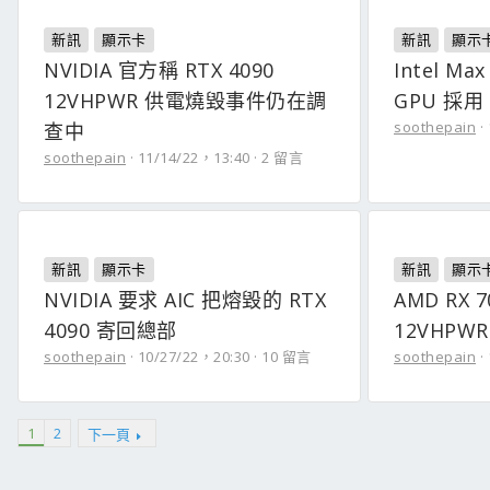
新訊
顯示卡
新訊
顯示
NVIDIA 官方稱 RTX 4090
Intel Max
12VHPWR 供電燒毀事件仍在調
GPU 採用
soothepain
查中
soothepain
11/14/22，13:40
2 留言
新訊
顯示卡
新訊
顯示
NVIDIA 要求 AIC 把熔毀的 RTX
AMD RX
4090 寄回總部
12VHPW
soothepain
10/27/22，20:30
10 留言
soothepain
1
2
下一頁