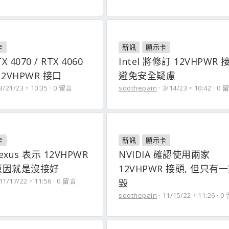
卡
新訊
顯示卡
X 4070 / RTX 4060
Intel 將修訂 12VHPWR 
2VHPWR 接口
避免安全疑慮
3/21/23，10:35
0 留言
soothepain
3/14/23，10:42
0 
卡
新訊
顯示卡
exus 表示 12VHPWR
NVIDIA 確認使用兩家
原因就是沒接好
12VHPWR 接頭, 但只有
11/17/22，11:56
0 留言
毀
soothepain
11/15/22，11:26
0