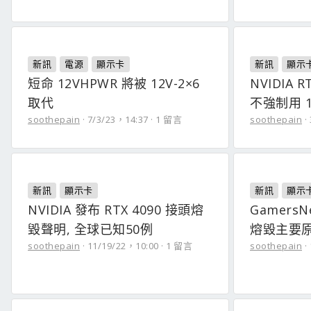
新訊
電源
顯示卡
新訊
顯示
短命 12VHPWR 將被 12V-2×6
NVIDIA RT
取代
不強制用 1
soothepain
7/3/23，14:37
1 留言
soothepain
新訊
顯示卡
新訊
顯示
NVIDIA 發布 RTX 4090 接頭熔
GamersN
毀聲明, 全球已知50例
熔毀主要
soothepain
11/19/22，10:00
1 留言
soothepain