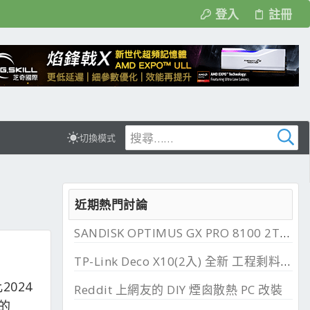
登入
註冊
切換模式
近期熱門討論
SANDISK OPTIMUS GX PRO 8100 2TB 與 850X 2TB 開箱, PCIe 5.0 與 4.0 效能比較
TP-Link Deco X10(2入) 全新 工程剩料 可店到店 免運費
2024
Reddit 上網友的 DIY 煙囪散熱 PC 改裝
 的