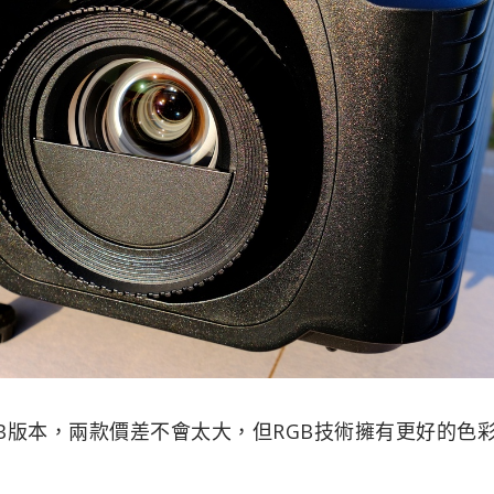
RGB版本，兩款價差不會太大，但RGB技術擁有更好的色