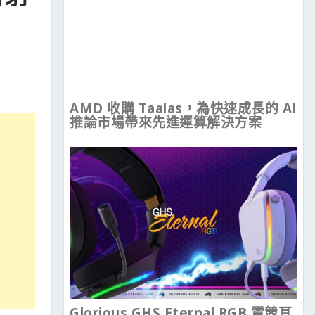
AMD 收購 Taalas，為快速成長的 AI
推論市場帶來先進運算解決方案
Glorious GHS Eternal RGB 電競耳