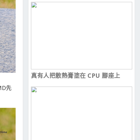
真有人把散熱膏塗在 CPU 腳座上
MD先