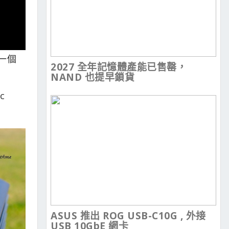
一個
2027 全年記憶體產能已售罄，
NAND 也提早鎖貨
c
ASUS 推出 ROG USB-C10G , 外接
USB 10GbE 網卡