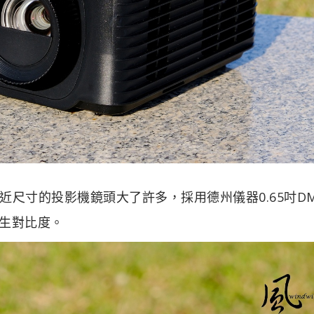
尺寸的投影機鏡頭大了許多，採用德州儀器0.65吋D
原生對比度。