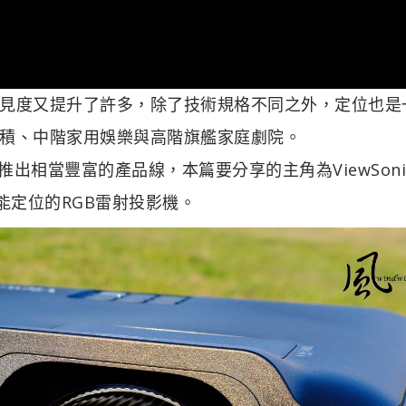
見度又提升了許多，除了技術規格不同之外，定位也是
積、中階家用娛樂與高階旗艦家庭劇院。
續推出相當豐富的產品線，本篇要分享的主角為ViewSoni
功能定位的RGB雷射投影機。