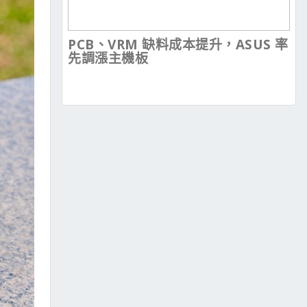
PCB、VRM 缺料成本提升，ASUS 率
先調漲主機板