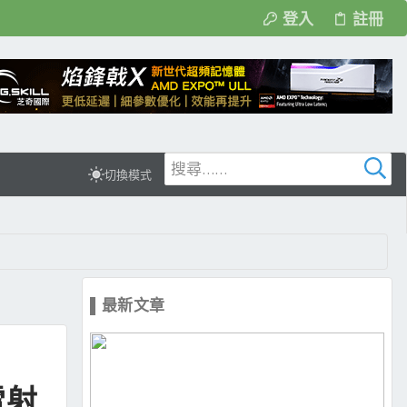
登入
註冊
切換模式
▌最新文章
雷射