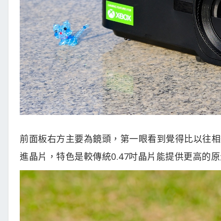
前面板右方主要為鏡頭，第一眼看到覺得比以往相近
進晶片，特色是較傳統0.47吋晶片能提供更高的