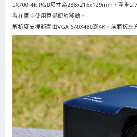
LX700-4K RGB尺寸為286x216x129mm
看在家中使用算是便於移動。
解析度支援範圍由VGA 640X480到4K，前面板