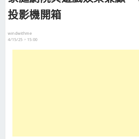
投影機開箱
windwithme
4/15/25，15:00