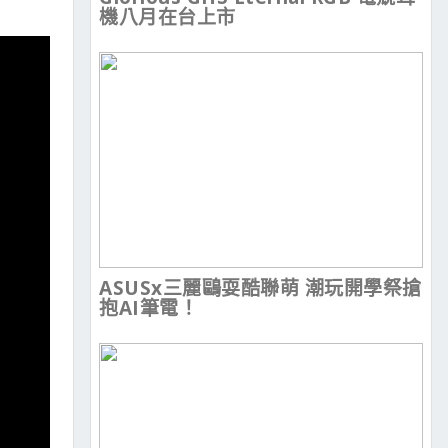
機八月在台上市
ASUSx三麗鷗耍酷聯萌 潮玩開學祭搶
抱AI筆電！