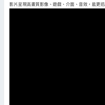
影片呈現高畫質影像、遊戲、介面、音效，能更迅速了解