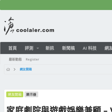
首頁
評測
新訊
新聞稿
AI 科技
網
最新動態
Register
網友開箱
網友開箱
顯示器
家庭劇院與遊戲娛樂兼顧 – Vie