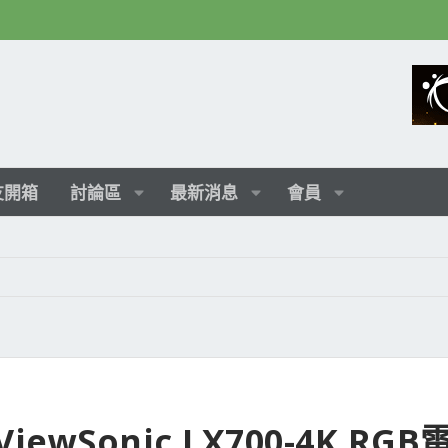
友開箱
討論區
最新消息
會員
wSonic LX700-4K RGB