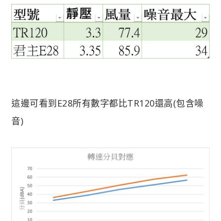
這邊可看到E28所有數字都比TR120還高(包含噪
音)