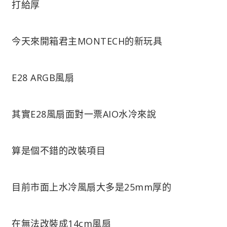
打給厚
今天來開箱君主MONTECH的新玩具
E28 ARGB風扇
其實E28風扇面對一票AIO水冷來說
算是個不錯的改裝項目
目前市面上水冷風扇大多是25mm厚的
在無法改裝成14cm風扇