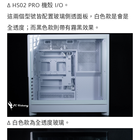
∆ HS02 PRO 機殼 I/O。
這兩個型號皆配置玻璃側透面板，白色款是會是
全透度；而黑色款則帶有霧黑效果。
∆ 白色款為全透度玻璃。