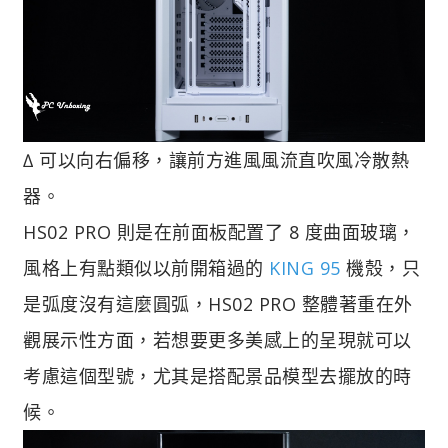
∆ 可以向右偏移，讓前方進風風流直吹風冷散熱
器。
HS02 PRO 則是在前面板配置了 8 度曲面玻璃，
風格上有點類似以前開箱過的
KING 95
機殼，只
是弧度沒有這麼圓弧，HS02 PRO 整體著重在外
觀展示性方面，若想要更多美感上的呈現就可以
考慮這個型號，尤其是搭配景品模型去擺放的時
候。