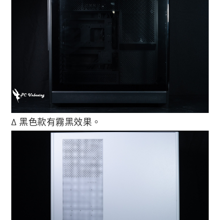
∆ 黑色款有霧黑效果。