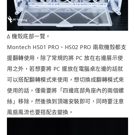
∆ 機殼底部一覽。
Montech HS01 PRO、HS02 PRO 兩款機殼都支
援翻轉使用，除了常規的將 PC 放在右邊展示使
用之外，若想要將 PC 擺放在電腦桌左邊的話就
可以搭配翻轉模式來使用，想切換成翻轉模式來
使用的話，僅需要將「四邊底部角座內的兩個螺
絲」移除，然後換到頂端安裝即可，同時要注意
風扇風流也要搭配去變換。