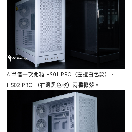
∆ 筆者一次開箱 HS01 PRO（左邊白色款）、
HS02 PRO （右邊黑色款）兩種機殼。