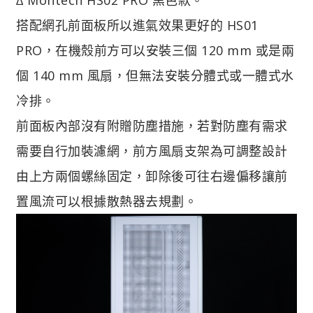
搭配網孔前面板所以進氣效果更好的 HS01
PRO，在機殼前方可以安裝三個 120 mm 或是兩
個 140 mm 風扇，但無法安裝分體式或一體式水
冷排。
前面板內部沒有附贈防塵措施，若對防塵有需求
需要自行加裝濾網，前方風扇支架為可調整設計
由上方兩個螺絲固定，卸除後可往右邊偏移讓前
置風流可以根據散熱器去規劃。