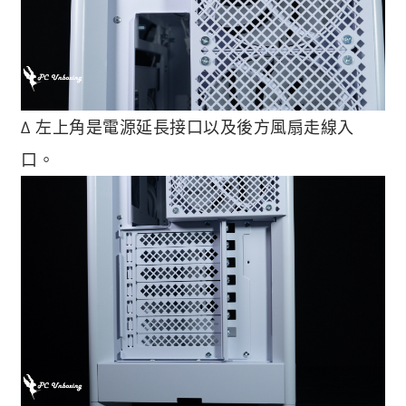
∆ 左上角是電源延長接口以及後方風扇走線入
口。