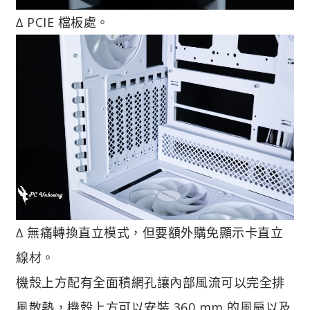
∆ PCIE 檔板處。
∆ 無痛轉換直立模式，但要額外購免顯示卡直立
線材。
機殼上方配有全面積網孔讓內部風流可以完全排
風散熱，機殼上方可以安裝 360 mm 的風扇以及