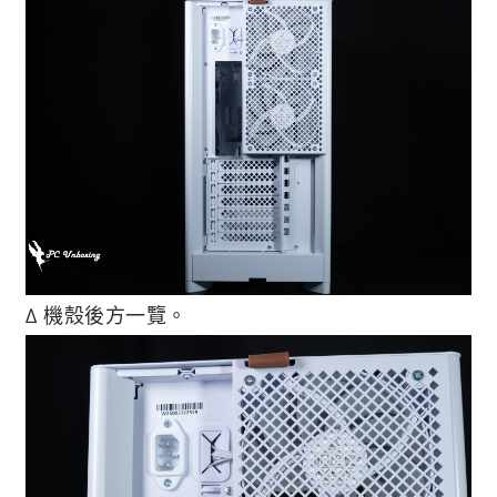
∆ 機殼後方一覽。