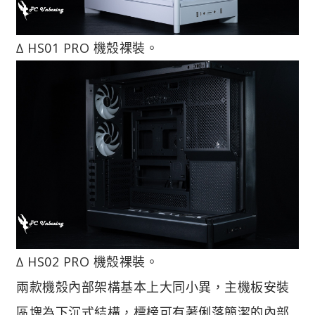
∆ HS01 PRO 機殼裸裝。
∆ HS02 PRO 機殼裸裝。
兩款機殼內部架構基本上大同小異，主機板安裝
區塊為下沉式結構，標榜可有著俐落簡潔的內部