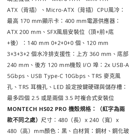
ATX（背插）、Micro-ATX（背插）CPU風冷：
最高 170 mm顯示卡：400 mm電源供應器：
ATX 200 mm、SFX風扇安裝位（頂+前+底
+後）：140 mm 0+2+0+0 個、120 mm
3+3+3+2 個水冷排支援性：上方 360 mm、底部
240 mm、後方 120 mm機殼 I/O 埠：2x USB-A
5Gbps、USB Type-C 10Gbps、TRS 麥克風
孔、TRS 耳機孔、LED 設定按鍵硬碟與儲存槽：
最多四個 2.5 或是兩個 3.5 吋複合式安裝位
MONTECH HS02 PRO
機殼規格：（紅字為兩
款不同之處）
尺寸：480（長）x 240（寬）x
480（高）mm顏色：黑、白材質：鋼材、鋼化玻