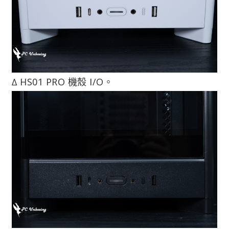
∆ HS01 PRO 機殼 I/O。