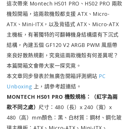
這次帶來 Montech HS01 PRO、HS02 PRO 兩款
機殼開箱，這兩款機殼都支援 ATX、Micro-
ATX、Mini-ITX，以及背插式 ATX、Micro-ATX
主機板，有著獨特的可翻轉機身結構還有下沉式
結構，內建五個 GF120 V2 ARGB PWM 風扇帶
來良好散熱規劃，究竟這兩款機殼有何差異呢？
本篇開箱文會帶大家一探究竟。
本文章同步發表於無廣告開箱評測網站
PC
Unboxing
上，請參考超連結。
MONTECH HS01 PRO
機殼規格：（紅字為兩
款不同之處）
尺寸：480（長）x 240（寬）x
480（高）mm顏色：黑、白材質：鋼材、鋼化玻
璃主機板：ATX、Micro-ATX、Mini-ITX、