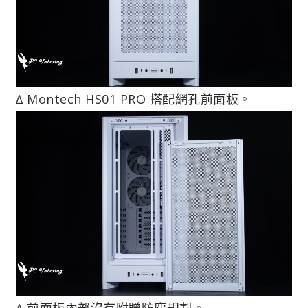
∆ Montech HS01 PRO 搭配網孔前面板。
∆ 前面板內部沒有附贈防塵規劃。