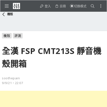
登入
註冊
切換模式
機殼
機殼
評測
全漢 FSP CMT213S 靜音機
殼開箱
soothepain
9/9/21，22:07