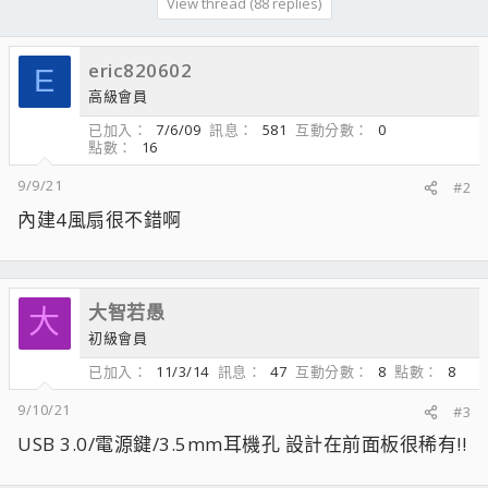
View thread (88 replies)
eric820602
E
高級會員
已加入
7/6/09
訊息
581
互動分數
0
點數
16
9/9/21
#2
內建4風扇很不錯啊
大智若愚
大
初級會員
已加入
11/3/14
訊息
47
互動分數
8
點數
8
9/10/21
#3
USB 3.0/電源鍵/3.5mm耳機孔 設計在前面板很稀有!!