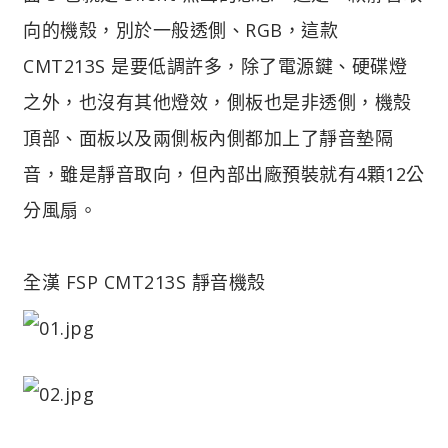
向的機殼，別於一般透側、RGB，這款
CMT213S 是要低調許多，除了電源鍵、硬碟燈
之外，也沒有其他燈效，側板也是非透側，機殼
頂部、面板以及兩側板內側都加上了靜音墊隔
音，雖是靜音取向，但內部出廠預裝就有4顆12公
分風扇。
全漢 FSP CMT213S 靜音機殼