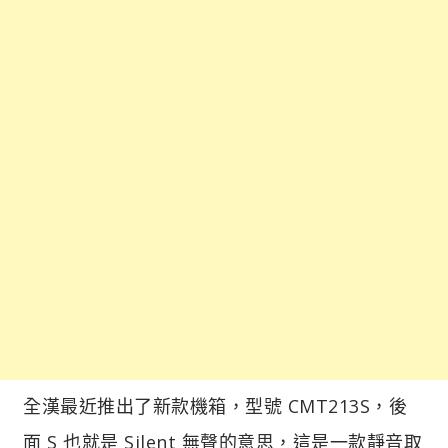
全漢最近推出了新款機箱，型號 CMT213S，後
面 S 也就是 Silent 無聲的意思，這是一款靜音取