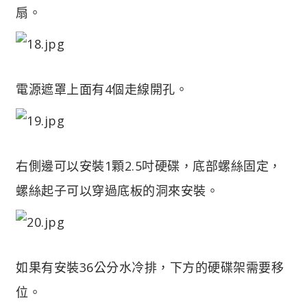
扇。
電源遮罩上面有4個走線開孔。
右側邊可以安裝1顆2.5吋硬碟，底部螺絲固定，
螺絲起子可以穿過底板的洞來安裝。
如果有安裝36公分水冷排，下方的硬碟架需要移
位。