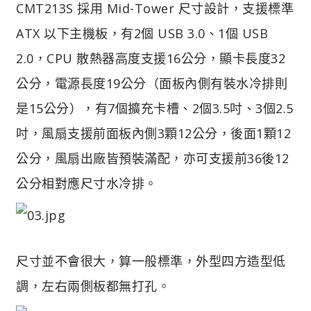
CMT213S 採用 Mid-Tower 尺寸設計，支援標準
ATX 以下主機板，有2個 USB 3.0、1個 USB
2.0，CPU 散熱器高度支援16公分，顯卡長度32
公分，電源長度19公分（面板內側有裝水冷排則
是15公分），有7個擴充卡槽、2個3.5吋、3個2.5
吋，風扇支援前面板內側3顆12公分，後面1顆12
公分，風扇出廠皆預裝滿配，亦可支援前36後12
公分相對應尺寸水冷排。
尺寸並不會很大，算一般標準，外型四方造型低
調，左右兩側板都無打孔。