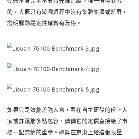
硬體本身完全不支持光線追蹤。唯一值得欣慰
的，大概只有遊戲過程中沒有集體崩潰或藍屏，
證明驅動穩定性確實有及格。
如果只是效能差強人意，看在自主研發的份上大
家或許還能多點包容，偏偏它的定價直接給了市
場一記無情的重拳。礪算在京東上給這張限量