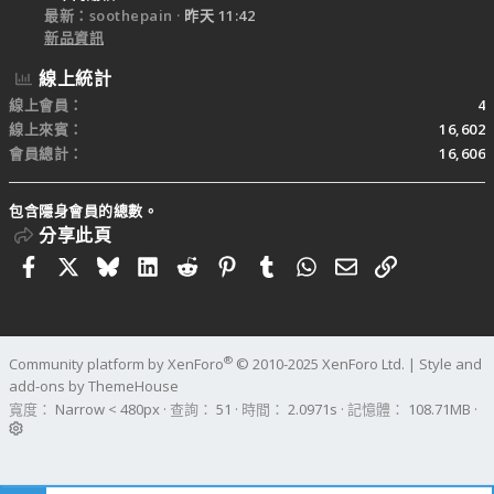
最新：soothepain
昨天 11:42
新品資訊
線上統計
線上會員
4
線上來賓
16,602
會員總計
16,606
包含隱身會員的總數。
分享此頁
Facebook
X
Bluesky
LinkedIn
Reddit
Pinterest
Tumblr
WhatsApp
電子郵件
連結
®
Community platform by XenForo
© 2010-2025 XenForo Ltd.
|
Style and
add-ons by ThemeHouse
寬度
查詢
51
時間
2.0971s
記憶體
108.71MB