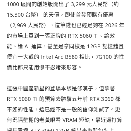
1000 區間的創始版開出了 3,299 元人民幣（約
15,300 台幣） 的天價，即使首發預購有優惠
（2,969 人民幣），這筆錢也已經足夠在 2026 年
的市場上買到一張正牌的 RTX 5060 Ti。論效
能、論 AI 運算，甚至是拿同樣是 12GB 記憶體且
便宜一大截的 Intel Arc B580 相比，7G100 的性
價比都只能用慘不忍睹來形容。
這張中國產新星的登場本該是條漢子，但拿著
RTX 5060 Ti 的預算去體驗五年前 RTX 3060 都
不如的性能，這已經不是一般的信仰測試了。更
何況隔壁棚的老黃眼看 VRAM 短缺，最近還打算
把長青樹 RTX 3060 12GB 挖出來重新包裝上