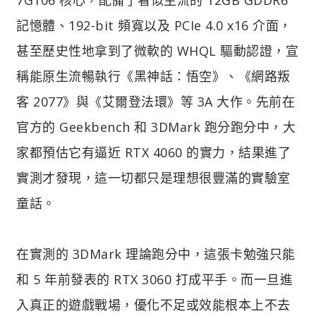
記憶體、192-bit 頻寬以及 PCIe 4.0 x16 介面，
甚至歷史性地拿到了微軟的 WHQL 驅動認證，宣
稱能原生流暢執行《黑神話：悟空》、《網路叛
客 2077》與《艾爾登法環》等 3A 大作。先前在
官方的 Geekbench 和 3DMark 跑分跑分中，大
家都預估它有逼近 RTX 4060 的實力，結果進了
實測才發現，這一切都只是理想很豐滿的實驗室
童話。
在實測的 3DMark 理論跑分中，這張卡勉強只能
和 5 年前發表的 RTX 3060 打成平手。而一旦進
入真正的遊戲戰場，優化不足或效能根本上不去