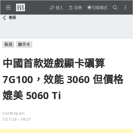
登入
註冊
切換模式
新訊
新訊
顯示卡
中國首款遊戲顯卡礪算
7G100，效能 3060 但價格
媲美 5060 Ti
soothepain
5/21/26，09:27