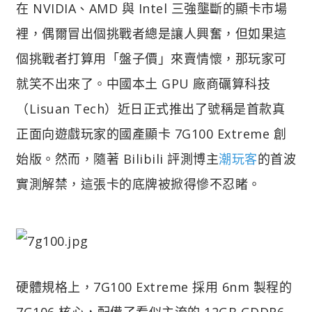
在 NVIDIA、AMD 與 Intel 三強壟斷的顯卡市場
裡，偶爾冒出個挑戰者總是讓人興奮，但如果這
個挑戰者打算用「盤子價」來賣情懷，那玩家可
就笑不出來了。中國本土 GPU 廠商礪算科技
（Lisuan Tech）近日正式推出了號稱是首款真
正面向遊戲玩家的國產顯卡 7G100 Extreme 創
始版。然而，隨著 Bilibili 評測博主
潮玩客
的首波
實測解禁，這張卡的底牌被掀得慘不忍睹。
硬體規格上，7G100 Extreme 採用 6nm 製程的
7G106 核心，配備了看似主流的 12GB GDDR6