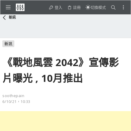
登入
註冊
切換模式
新訊
新訊
《戰地風雲 2042》宣傳影
片曝光 , 10月推出
soothepain
6/10/21，10:33