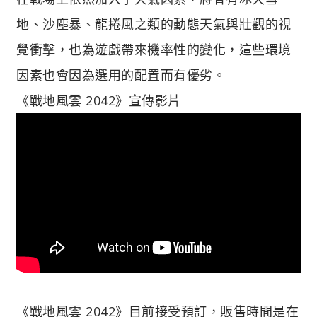
地、沙塵暴、龍捲風之類的動態天氣與壯觀的視
覺衝擊，也為遊戲帶來機率性的變化，這些環境
因素也會因為選用的配置而有優劣。
《戰地風雲 2042》宣傳影片
《戰地風雲 2042》目前接受預訂，販售時間是在