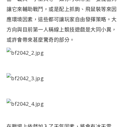
讓它來輔助戰鬥，或是配上抓鉤、飛鼠裝等來因
應環境因素，這些都可讓玩家自由發揮策略。大
方向與目前第一人稱線上競技遊戲是大同小異，
或許會帶來甚麼驚奇的部分。
在戰場上依然加入了天氣因素，將會有冰天雪