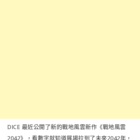
DICE 最近公開了新的戰地風雲新作《戰地風雲
2042》，看數字就知道展場拉到了未來2042年，