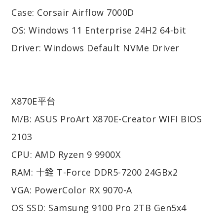
Case: Corsair Airflow 7000D
OS: Windows 11 Enterprise 24H2 64-bit
Driver: Windows Default NVMe Driver
X870E平台
M/B: ASUS ProArt X870E-Creator WIFI BIOS
2103
CPU: AMD Ryzen 9 9900X
RAM: 十銓 T-Force DDR5-7200 24GBx2
VGA: PowerColor RX 9070-A
OS SSD: Samsung 9100 Pro 2TB Gen5x4