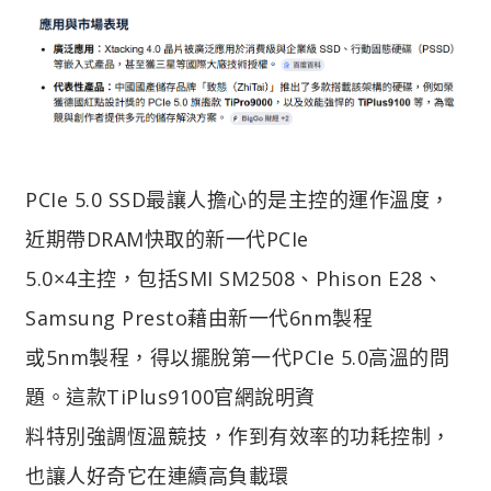
PCIe 5.0 SSD最讓人擔心的是主控的運作溫度，
近期帶DRAM快取的新一代PCIe
5.0×4主控，包括SMI SM2508、Phison E28、
Samsung Presto藉由新一代6nm製程
或5nm製程，得以擺脫第一代PCIe 5.0高溫的問
題。這款TiPlus9100官網說明資
料特別強調恆溫競技，作到有效率的功耗控制，
也讓人好奇它在連續高負載環