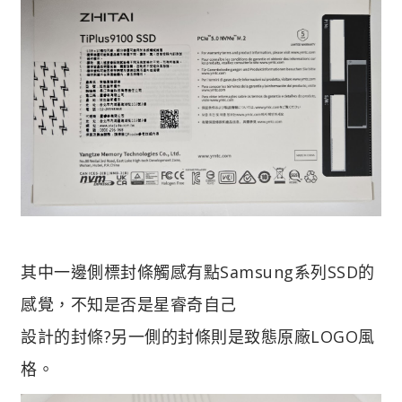
其中一邊側標封條觸感有點Samsung系列SSD的
感覺，不知是否是星睿奇自己
設計的封條?另一側的封條則是致態原廠LOGO風
格。