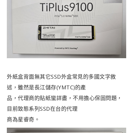
外紙盒背面無其它SSD外盒常見的多國文字敘
述，雖然是長江儲存(YMTC)的產
品，代理商的貼紙蠻詳盡，不用擔心保固問題，
目前致態系列SSD在台的代理
商為星睿奇。