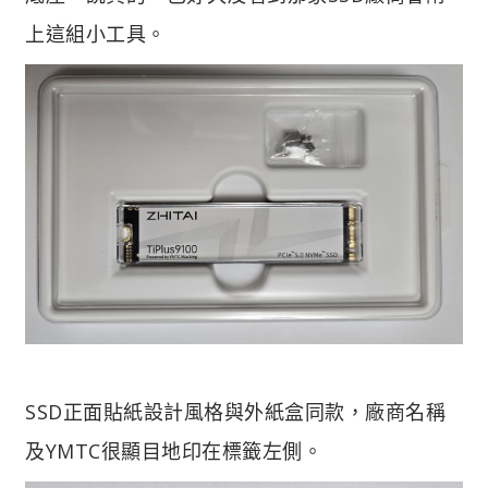
上這組小工具。
SSD正面貼紙設計風格與外紙盒同款，廠商名稱
及YMTC很顯目地印在標籤左側。