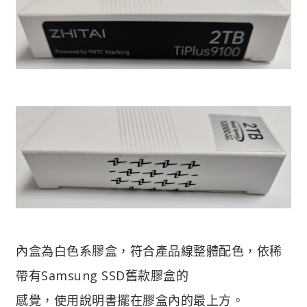
內盒為白色系膠盒，符合產品線整體配色，依稀
帶有Samsung SSD舊款膠盒的
感覺，使用說明書擺在膠盒內的最上方。