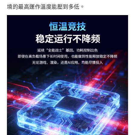
境的最高運作溫度能壓到多低。