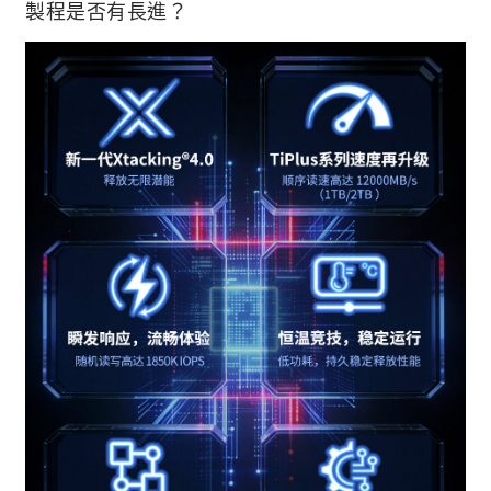
製程是否有長進？