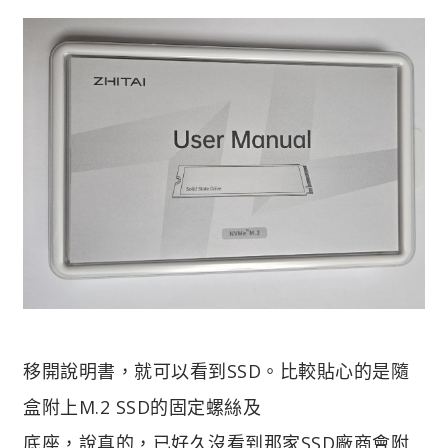
移開說明書，就可以看到SSD。比較貼心的是隨
盒附上M.2 SSD的固定螺絲及
底座，說真的，已好久沒看到那家SSD廠商會附