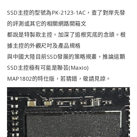
SSD主控的型號為PK-2123-1AC，查了對岸先發
的評測或其它的相關網路開箱文
都說是特製款主控，加深了追根究底的念頭。根
據主控的外觀尺吋及產品規格
與中國大陸目前SSD發展的策略規畫，推論這顆
SSD主控極有可能是聯芸(Maxio)
MAP1802的特仕版，若猜錯，敬請見諒。