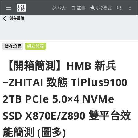
登入
註冊
切換模式
儲存設備
儲存設備
網友開箱
【開箱簡測】HMB 新兵
~ZHITAI 致態 TiPlus9100
2TB PCIe 5.0×4 NVMe
SSD X870E/Z890 雙平台效
能簡測 (圖多)