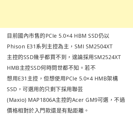
目前國內市售的PCIe 5.0×4 HBM SSD仍以
Phison E31系列主控為主，SMI SM2504XT
主控的SSD幾乎都買不到，遑論採用SM2524XT
HMB主控SSD何時問世都不知。若不
想用E31主控，但想使用PCIe 5.0×4 HMB架構
SSD，可選用的只剩下採用聯芸
(Maxio) MAP1806A主控的Acer GM9可選，不過
價格相對於入門款還是有點距離。