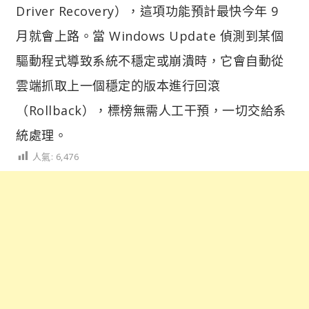
Driver Recovery），這項功能預計最快今年 9
月就會上路。當 Windows Update 偵測到某個
驅動程式導致系統不穩定或崩潰時，它會自動從
雲端抓取上一個穩定的版本進行回滾
（Rollback），標榜無需人工干預，一切交給系
統處理。
人氣:
6,476