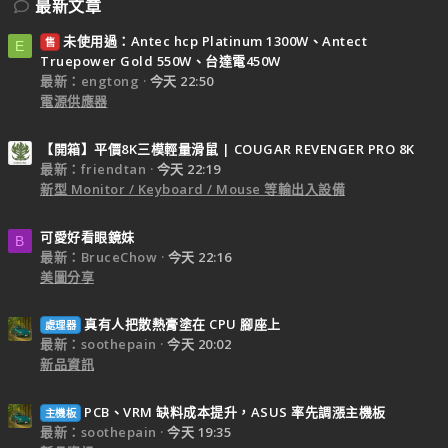
最新文章
未使用過：Antec hcp Platinum 1300W、Antect
售
E
Truepower Gold 550W、台達電450W
最新：engtong
今天 22:50
電源供應器
【開箱】平價8K三模輕量滑鼠 | COUGAR REVENGER PRO 8K
最新：friendtan
今天 22:19
新型 Monitor / Keyboard / Mouse 等輸出入設備
可愛好看眼鏡妹
B
最新：BruceChow
今天 22:16
美圖分享
真有人把散熱膏塗在 CPU 腳座上
處理器
最新：soothepain
今天 20:02
新品資訊
PCB、VRM 缺料成本提升，ASUS 率先調漲主機板
主機板
最新：soothepain
今天 19:35