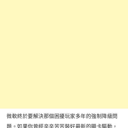
微軟終於要解決那個困擾玩家多年的強制降級問
題。如果你曾經辛辛苦苦裝好最新的顯卡驅動，