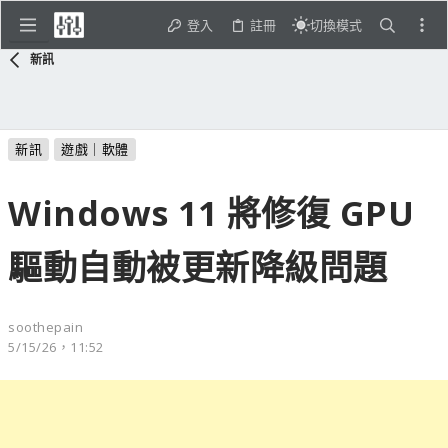
登入
註冊
切換模式
新訊
新訊
遊戲｜軟體
Windows 11 將修復 GPU
驅動自動被更新降級問題
soothepain
5/15/26，11:52