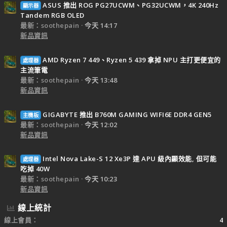
ASUS 推出 ROG PG27UCWM、PG32UCWM，4K 240Hz
顯示器
Tandem RGB OLED
最新：soothepain
今天 14:17
新品資訊
AMD Ryzen 7 449、Ryzen 5 439 拿掉 NPU 主打更便宜的
處理器
主流筆電
最新：soothepain
今天 13:48
新品資訊
GIGABYTE 推出 B760M GAMING WIFI6E DDR4 GEN5
主機板
最新：soothepain
今天 12:02
新品資訊
Intel Nova Lake-S 12 Xe3P 達 APU 級內顯效能, 但可能
處理器
吃掉 40W
最新：soothepain
今天 10:23
新品資訊
線上統計
線上會員
4