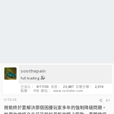
soothepain
full loading
已加入
9/17/03
訊息
23,487
互動分數
2,016
點數
113
網站
www.coolaler.com
5/15/26
#1
微軟終於要解決那個困擾玩家多年的強制降級問題。