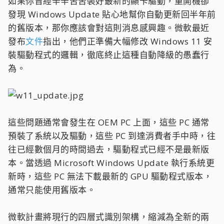
如果你曾經辛辛苦苦裝好最新的顯卡驅動，重開機卻
發現 Windows Update 貼心地幫你自動更新回半年前
的舊版本，那你應該會對這則消息感興趣。微軟最近
發布
文件
指出，他們正準備大幅修改 Windows 11 安
裝驅動程式的邏輯，徹底終止這種自動降級的愚蠢行
為。
這些問題通常會發生在 OEM PC 上面，這些 PC 通常
預裝了系統以及驅動，這些 PC 到達消費者手中時，往
往已經數個月的時間過去，驅動程式已經不是最新版
本。當透過 Microsoft Windows Update 執行系統更
新時，這些 PC 無法下載最新的 GPU 驅動程式版本，
通常只能使用舊版本。
微軟計畫將現行的四層式識別架構，縮減為全新的兩