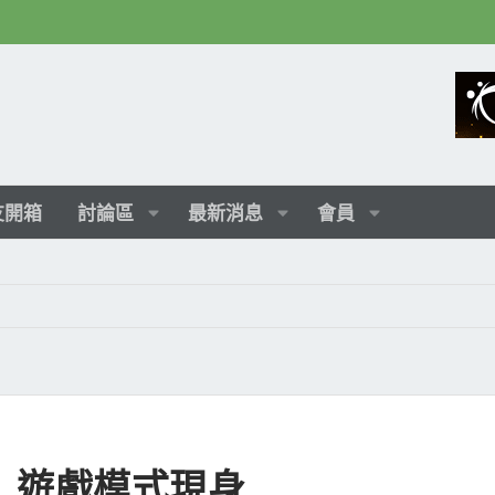
友開箱
討論區
最新消息
會員
007, 遊戲模式現身