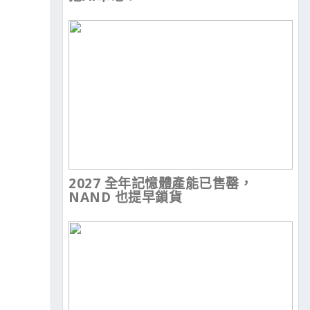
2027 全年記憶體產能已售罄，
NAND 也提早鎖貨