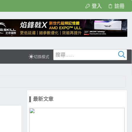
登入
註冊
切換模式
▌最新文章