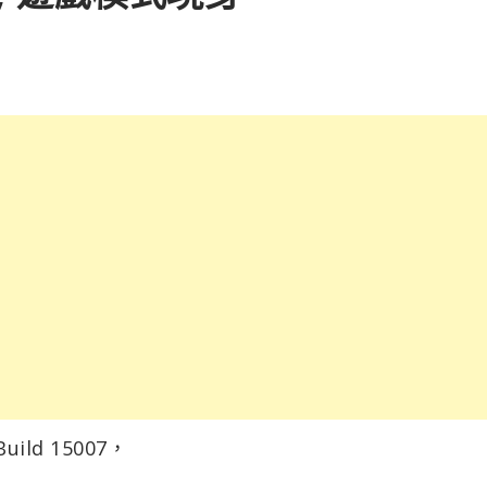
ld 15007，