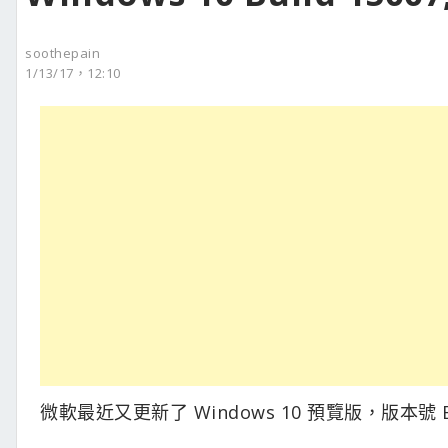
soothepain
1/13/17，12:10
微軟最近又更新了 Windows 10 預覽版，版本號 Bui