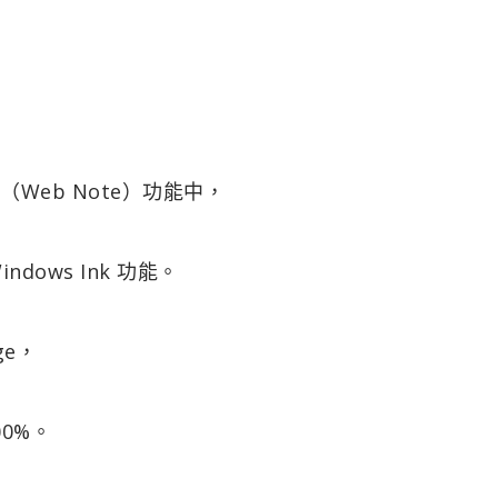
寫（Web Note）功能中，
dows Ink 功能。
ge，
0%。