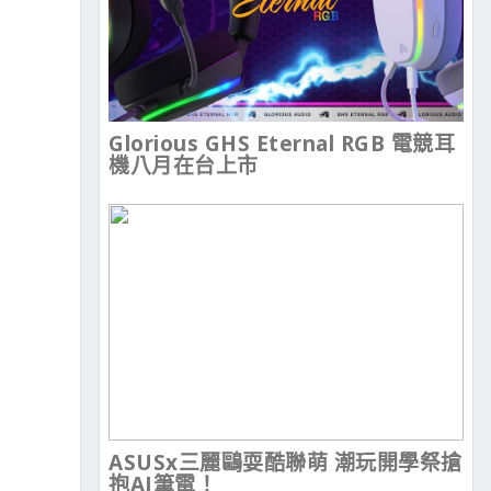
Glorious GHS Eternal RGB 電競耳
機八月在台上市
ASUSx三麗鷗耍酷聯萌 潮玩開學祭搶
抱AI筆電！