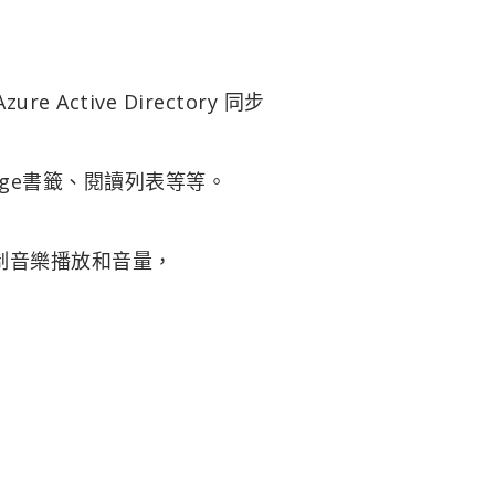
re Active Directory 同步
Edege書籤、閱讀列表等等。
控制音樂播放和音量，