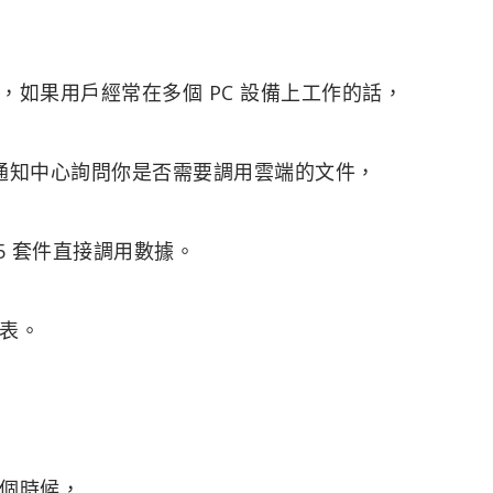
如果用戶經常在多個 PC 設備上工作的話，
右側通知中心詢問你是否需要調用雲端的文件，
 365 套件直接調用數據。
表。
個時候，