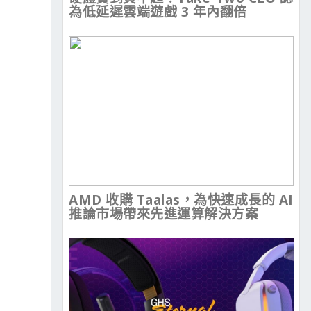
為低延遲雲端遊戲 3 年內翻倍
AMD 收購 Taalas，為快速成長的 AI
推論市場帶來先進運算解決方案