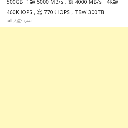
500GB ：讀 5000 MB/s , 寫 4000 MB/s , 4K讀
460K IOPS , 寫 770K IOPS , TBW 300TB
人氣:
7,441