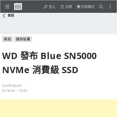
登入
註冊
切換模式
新訊
新訊
儲存設備
WD 發布 Blue SN5000
NVMe 消費級 SSD
soothepain
6/19/24，13:29