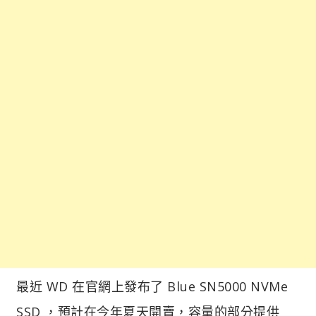
最近 WD 在官網上發布了 Blue SN5000 NVMe
SSD ，預計在今年夏天開賣，容量的部分提供