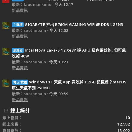
最新：laudmankimo
今天 12:17
新品資訊
GIGABYTE 推出 B760M GAMING WIFI6E DDR4 GEN5
主機板
最新：soothepain
今天 12:02
新品資訊
Intel Nova Lake-S 12 Xe3P 達 APU 級內顯效能, 但可能
處理器
吃掉 40W
最新：soothepain
今天 10:23
新品資訊
Windows 11 天氣 App 竟吃掉 1.2GB 記憶體？macOS
電玩/軟體
原生天氣不到 250MB
最新：soothepain
今天 09:59
新品資訊
線上統計
線上會員
10
線上來賓
12,992
會員總計
13,002