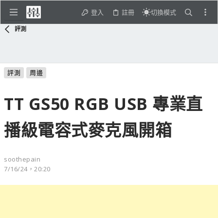
登入
註冊
切換模式
評測
評測
周邊
TT GS50 RGB USB 專業直
播級電容式麥克風開箱
soothepain
7/16/24，20:20