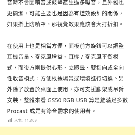
音時不會因噴音或敲擊產生過多噪音，且外觀也
更簡潔，可能主要也是因為有燈效設計的關係，
如果掛上防噴罩，那視覺效果應該會大打折扣。
在使用上也是相當方便，面板前方旋鈕可以調整
耳機音量、麥克風增益、耳機 / 麥克風平衡模
式，而後方則提供心形、立體聲、雙指向或全向
性收音模式，方便根據場景或環境進行切換。另
外除了放置於桌面上使用，亦可支援腳架或吊臂
安裝，整體來看 GS50 RGB USB 算是能滿足多數
Procast 或是有錄音需求的使用者。
人氣:
11,309