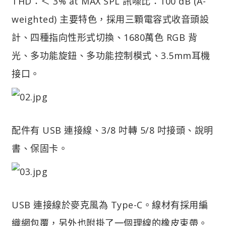
THD：＜ 3% at MAX SPL 訊噪比：100 dB (A-
weighted) 主要特色，採用三顆電容式收音頭設
計、四種指向性形式切換、1680萬色 RGB 背
光、多功能旋鈕、多功能控制模式、3.5mm耳機
接口。
配件有 USB 連接線、3/8 吋轉 5/8 吋接頭、說明
書、保固卡。
USB 連接線於麥克風為 Type-C。線材有採用編
織網包覆，另外也附掛了一個理線的橡皮束帶。