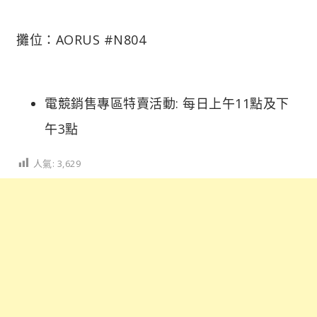
攤位：AORUS #N804
電競銷售專區特賣活動: 每日上午11點及下
午3點
人氣:
3,629