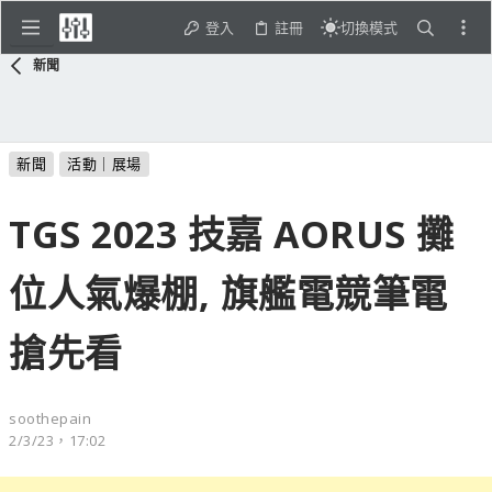
登入
註冊
切換模式
新聞
新聞
活動｜展場
TGS 2023 技嘉 AORUS 攤
位人氣爆棚, 旗艦電競筆電
搶先看
soothepain
2/3/23，17:02