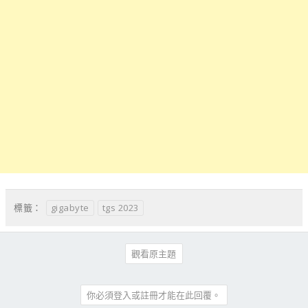
gigabyte
tgs 2023
標籤：
觀看原主題
你必須登入或註冊才能在此回覆。