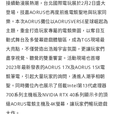
接續動漫展熱潮，台北國際電玩展於2月2日盛大
登場，技嘉AORUS也再度前進電競聖地與玩家同
樂。本次AORUS攤位以AORUSVERSE星球崛起為
主題，重金打造玩家專屬的電競樂園，以奪目互
動式舞台及多螢幕遊戲體驗區，成為TGS現場最
大亮點，不僅營造出浩瀚宇宙氛圍，更讓玩家們
盡享視覺、聽覺的雙重饗宴。活動現場也首曝
2023年最新發表的AORUS 17X及AORUS 15X電
競筆電，引起大量玩家的詢問，湧進人潮爭相朝
聖。同時攤位內也展示了搭載Intel第13代處理器
700系列主機板及NVIDIA RTX 40系列顯示卡的頂
級AORUS電競主機及4K螢幕，讓玩家們暢玩遊戲
大作。