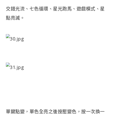
交錯光流、七色循環、星光跑馬、遊戲模式、星
點亮滅。
單鍵點變，單色全亮之後按壓變色，按一次換一