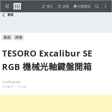
登入
註冊
切換模式
新訊
新訊
評測
TESORO Excalibur SE
RGB 機械光軸鍵盤開箱
soothepain
1/19/17，11:16