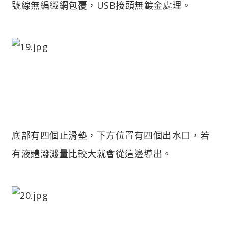
號線無編織網包覆，USB接頭無鍍金處理。
底部有四個止滑墊，下方位置有四個出水口，若
有液體潑濺量比較大就會從這邊導出。