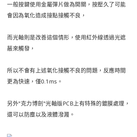
一般按鍵使用金屬彈片做為開關，按壓久了可能
會因為氧化造成接點接觸不良，
而光軸則是改善這個情形，使用紅外線透過光遮
蔽來觸發，
所以不會有上述氧化接觸不良的問題，反應時間
更為快速，僅0.1ms。
另外"克力博劍"光軸版PCB上有特殊的鍍膜處理，
還可以防塵以及液體潑濺。