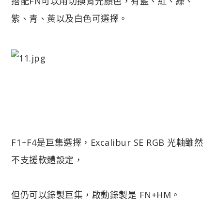
搭配FN可以用切換背光顏色，有藍、紅、綠、
紫、青、黃以及白色可選擇。
F1~F4是巨集選擇，Excalibur SE RGB 光軸雖然
不支援軟體設定，
但仍可以錄製巨集，啟動錄製是 FN+HM。