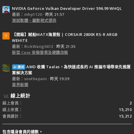
NVIDIA GeForce Vulkan Developer Driver 596.99 WHQL
最新：mhp1120
昨天 21:57
測試軟體、驅動程式提供
【開箱】賊船MATX海景殼 | CORSAIR 2800X RS-R ARGB
R
WEHITE
最新：RickWang0412
昨天 21:35
新型 Case 安裝發表及硬體改裝
AMD 收購 Taalas，為快速成長的 AI 推論市場帶來先進運
AI 應用
算解決方案
最新：soothepain
昨天 19:39
業界新聞
線上統計
線上會員
2
線上來賓
15,210
會員總計
15,212
包含隱身會員的總數。