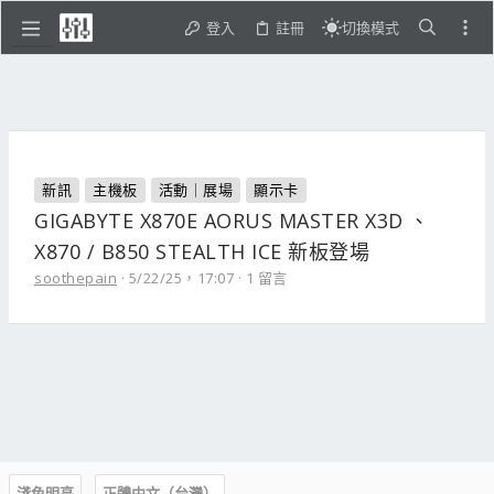
登入
註冊
切換模式
新訊
主機板
活動｜展場
顯示卡
GIGABYTE X870E AORUS MASTER X3D 、
X870 / B850 STEALTH ICE 新板登場
soothepain
5/22/25，17:07
1 留言
淺色明亮
正體中文（台灣）