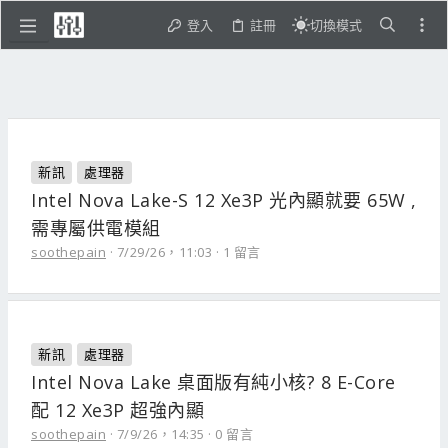
登入
註冊
切換模式
新訊
處理器
Intel Nova Lake-S 12 Xe3P 光內顯就要 65W ,
需專屬供電模組
soothepain
7/29/26，11:03
1 留言
新訊
處理器
Intel Nova Lake 桌面版有純小核? 8 E-Core
配 12 Xe3P 超強內顯
soothepain
7/9/26，14:35
0 留言