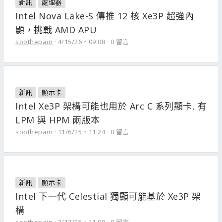
新訊
處理器
Intel Nova Lake-S 傳推 12 核 Xe3P 超強內
顯，挑戰 AMD APU
soothepain
4/15/26，09:08
0 留言
新訊
顯示卡
Intel Xe3P 架構可能也用於 Arc C 系列顯卡, 有
LPM 與 HPM 兩版本
soothepain
11/6/25，11:24
0 留言
新訊
顯示卡
Intel 下一代 Celestial 獨顯可能基於 Xe3P 架
構