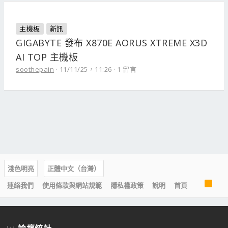
主機板
新訊
GIGABYTE 發布 X870E AORUS XTREME X3D
AI TOP 主機板
soothepain
11/11/25，11:26
1 留言
淺色明亮
正體中文（台灣）
R
連絡我們
使用條款與網站規範
隱私權政策
說明
首頁
S
S