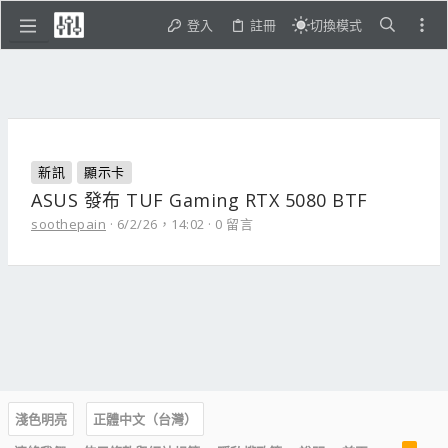
登入
註冊
切換模式
新訊
顯示卡
ASUS 發布 TUF Gaming RTX 5080 BTF
soothepain
6/2/26，14:02
0 留言
淺色明亮
正體中文（台灣）
R