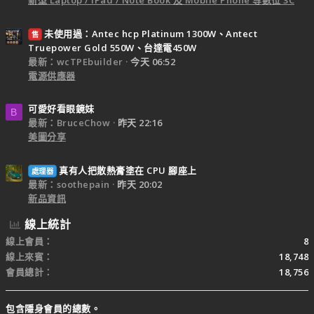
未使用過：Antec hcp Platinum 1300W、Antect
售
Truepower Gold 550W、台達電450W
最新：wcTPEbuilder
今天 06:52
電源供應器
可愛好看眼鏡妹
B
最新：BruceChow
昨天 22:16
美圖分享
真有人把散熱膏塗在 CPU 腳座上
處理器
最新：soothepain
昨天 20:02
新品資訊
線上統計
線上會員
8
線上來賓
18,748
會員總計
18,756
包含隱身會員的總數。